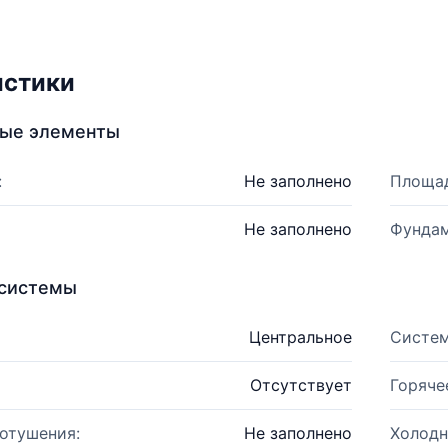
истики
ные элементы
:
Не заполнено
Площад
Не заполнено
Фундам
системы
Центральное
Систем
Отсутствует
Горяче
отушения:
Не заполнено
Холодн