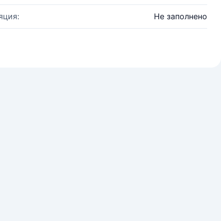
яция:
Не заполнено