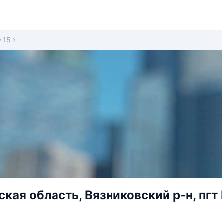
15
кая область, Вязниковский р-н, пгт