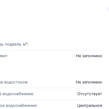
ь подвала, м²:
ент:
Не заполнено
а водостоков:
Не заполнено
е водоснабжение:
Отсутствует
ое водоснабжение:
Центральное