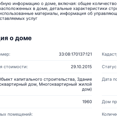
бную информацию о доме, включая: общее количество 
расположенных в доме, детальные характеристики стро
использованные материалы, информация об управляюще
ставляемых услуг
ия о доме
омер:
33:08:170137:121
Кадаст
я стоимости:
29.10.2015
Статус
Объект капитального строительства, Здание
Дата п
оквартирный дом, Многоквартирный жилой
дом)
1960
Дом пр
лых помещений:
Количе