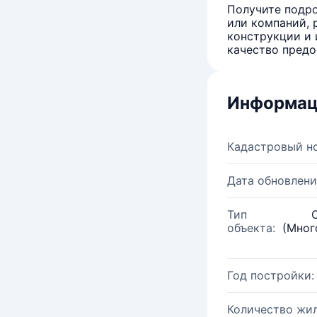
Получите подро
или компаний, 
конструкции и 
качество предо
Информац
Кадастровый н
Дата обновлени
Тип
объекта:
(Мног
Год постройки:
Количество жи