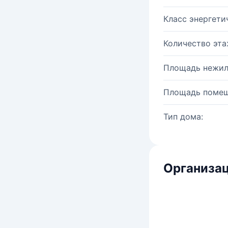
Класс энергети
Количество эта
Площадь нежил
Площадь помещ
Тип дома:
Организац