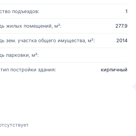
ство подъездов:
1
ь жилых помещений, м²:
277.9
ь зем. участка общего имущества, м²:
2014
ь парковки, м²:
 тип постройки здания:
кирпичный
отсутствует