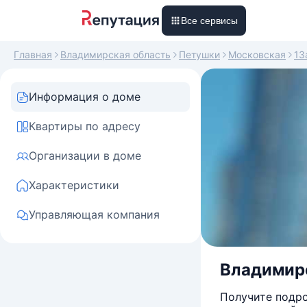
Все сервисы
Главная
Владимирская область
Петушки
Московская
13
Информация о доме
Квартиры по адресу
Организации в доме
Характеристики
Управляющая компания
Владимирс
Получите подро