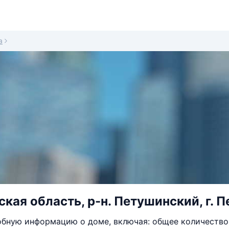
а
кая область, р-н. Петушинский, г. Пе
бную информацию о доме, включая: общее количество 