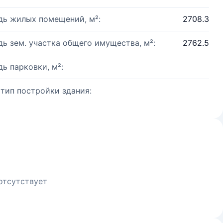
ь жилых помещений, м²:
2708.3
ь зем. участка общего имущества, м²:
2762.5
ь парковки, м²:
 тип постройки здания:
отсутствует