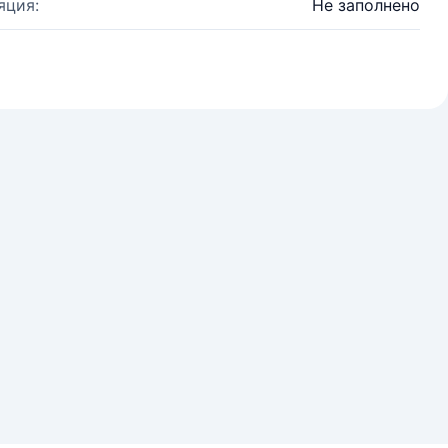
яция:
Не заполнено