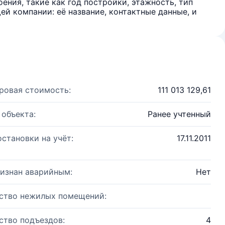
ения, такие как год постройки, этажность, тип
й компании: её название, контактные данные, и
ровая стоимость:
111 013 129,61
 объекта:
Ранее учтенный
остановки на учёт:
17.11.2011
изнан аварийным:
Нет
ство нежилых помещений:
ство подъездов:
4