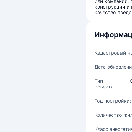
или компаний, 
конструкции и 
качество предо
Информац
Кадастровый н
Дата обновлени
Тип
объекта:
Год постройки:
Количество жи
Класс энергети