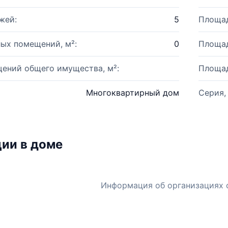
жей:
5
Площад
ых помещений, м²:
0
Площад
ений общего имущества, м²:
Площад
Многоквартирный дом
Серия,
ии в доме
Информация об организациях 