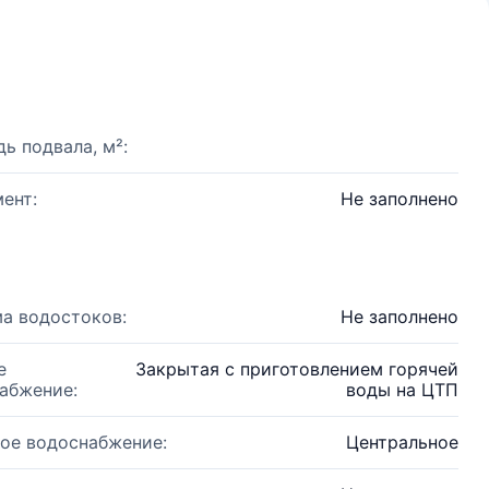
ь подвала, м²:
ент:
Не заполнено
а водостоков:
Не заполнено
е
Закрытая с приготовлением горячей
абжение:
воды на ЦТП
ое водоснабжение:
Центральное