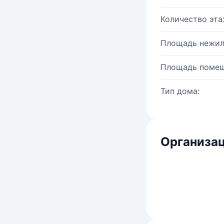
Количество эта
Площадь нежил
Площадь помещ
Тип дома:
Организац