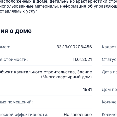
расположенных в доме, детальные характеристики стро
использованные материалы, информация об управляюще
ставляемых услуг
ия о доме
омер:
33:13:010208:456
Кадаст
я стоимости:
11.01.2021
Статус
Объект капитального строительства, Здание
Дата п
(Многоквартирный дом)
1981
Дом пр
лых помещений:
Количе
ческой эффективности:
Не заполнено
Количе