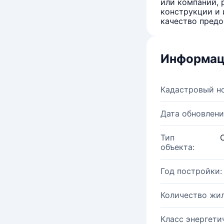
или компаний, 
конструкции и 
качество предо
Информац
Кадастровый н
Дата обновлени
Тип
объекта:
Год постройки:
Количество жи
Класс энергети