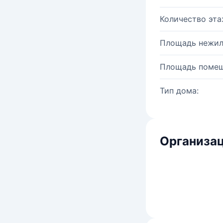
Количество эта
Площадь нежил
Площадь помещ
Тип дома:
Организац