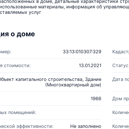
расположенных в доме, детальные характеристики стро
использованные материалы, информация об управляюще
ставляемых услуг
ия о доме
омер:
33:13:010307:329
Кадаст
я стоимости:
13.01.2021
Статус
Объект капитального строительства, Здание
Дата п
(Многоквартирный дом)
1966
Дом пр
лых помещений:
Количе
ческой эффективности:
Не заполнено
Количе