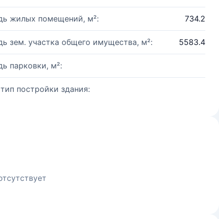
ь жилых помещений, м²:
734.2
ь зем. участка общего имущества, м²:
5583.4
ь парковки, м²:
 тип постройки здания:
отсутствует