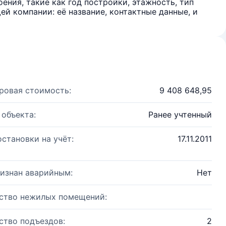
ения, такие как год постройки, этажность, тип
й компании: её название, контактные данные, и
ровая стоимость:
9 408 648,95
 объекта:
Ранее учтенный
остановки на учёт:
17.11.2011
изнан аварийным:
Нет
ство нежилых помещений:
ство подъездов:
2