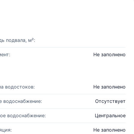
ь подвала, м²:
ент:
Не заполнено
а водостоков:
Не заполнено
е водоснабжение:
Отсутствует
ое водоснабжение:
Центральное
яция:
Не заполнено