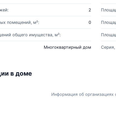
жей:
2
Площад
ых помещений, м²:
0
Площад
ений общего имущества, м²:
Площад
Многоквартирный дом
Серия,
ии в доме
Информация об организациях 