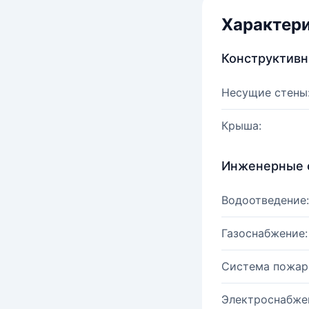
Характер
Конструктив
Несущие стены
Крыша:
Инженерные 
Водоотведение:
Газоснабжение:
Система пожар
Электроснабже