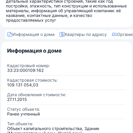
детальные характеристики строения, такие как год
постройки, этажность, тип конструкции и использованные
материалы, информация об управляющей компании: её
название, контактные данные, и качество
предоставляемых услуг
Информация о доме
Квартиры по адресу
Органи
Информация о доме
Кадастровый номер:
33:23:000109:162
Кадастровая стоимость:
109 131 054,03
Дата обновления стоимости:
27.11.2015
Статус объекта:
Ранее учтенный
Тип объекта:
Объект капитального строительства, Здание