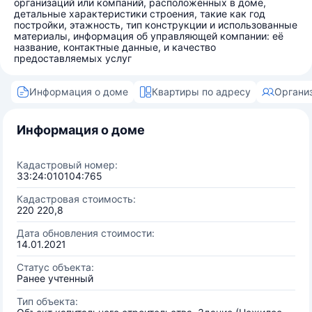
организаций или компаний, расположенных в доме,
детальные характеристики строения, такие как год
постройки, этажность, тип конструкции и использованные
материалы, информация об управляющей компании: её
название, контактные данные, и качество
предоставляемых услуг
Информация о доме
Квартиры по адресу
Органи
Информация о доме
Кадастровый номер:
33:24:010104:765
Кадастровая стоимость:
220 220,8
Дата обновления стоимости:
14.01.2021
Статус объекта:
Ранее учтенный
Тип объекта: