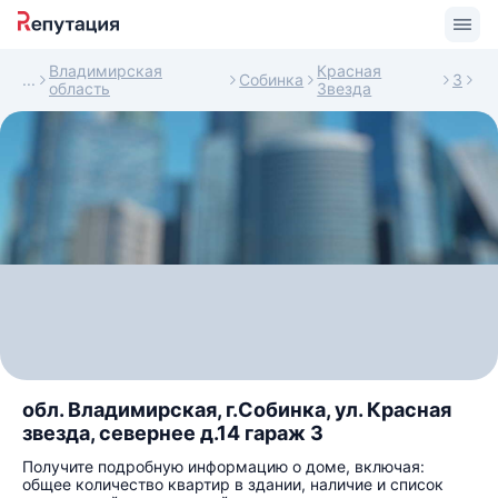
Владимирская
Красная
Собинка
3
область
Звезда
обл. Владимирская, г.Собинка, ул. Красная
звезда, севернее д.14 гараж 3
Получите подробную информацию о доме, включая:
общее количество квартир в здании, наличие и список