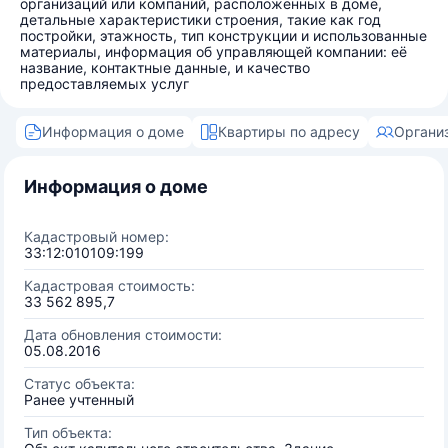
организаций или компаний, расположенных в доме,
детальные характеристики строения, такие как год
постройки, этажность, тип конструкции и использованные
материалы, информация об управляющей компании: её
название, контактные данные, и качество
предоставляемых услуг
Информация о доме
Квартиры по адресу
Органи
Информация о доме
Кадастровый номер:
33:12:010109:199
Кадастровая стоимость:
33 562 895,7
Дата обновления стоимости:
05.08.2016
Статус объекта:
Ранее учтенный
Тип объекта: