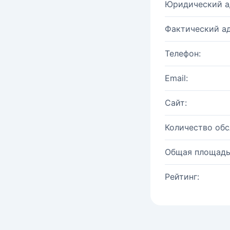
Юридический а
Фактический ад
Телефон:
Email:
Сайт:
Количество об
Общая площадь
Рейтинг: