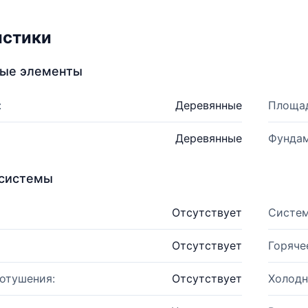
истики
ные элементы
:
Деревянные
Площад
Деревянные
Фундам
системы
Отсутствует
Систем
Отсутствует
Горяче
отушения:
Отсутствует
Холодн