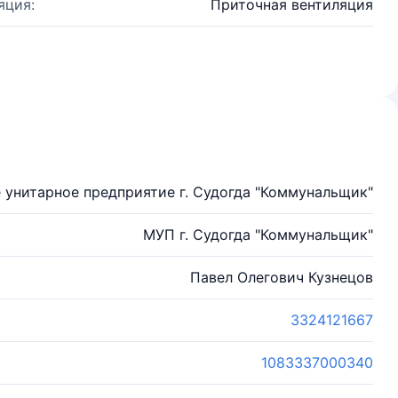
яция:
Приточная вентиляция
 унитарное предприятие г. Судогда "Коммунальщик"
МУП г. Судогда "Коммунальщик"
Павел Олегович Кузнецов
3324121667
1083337000340