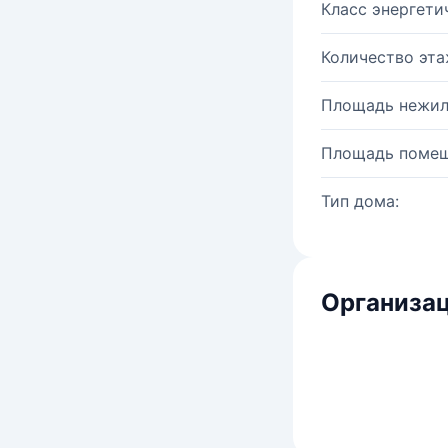
Класс энергети
Количество эта
Площадь нежил
Площадь помещ
Тип дома:
Организац