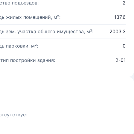
ство подъездов:
2
ь жилых помещений, м²:
137.6
ь зем. участка общего имущества, м²:
2003.3
ь парковки, м²:
0
 тип постройки здания:
2-01
отсутствует