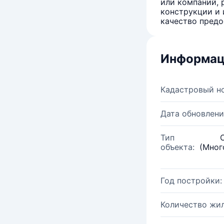
или компаний, 
конструкции и 
качество предо
Информац
Кадастровый н
Дата обновлени
Тип
объекта:
(Мног
Год постройки:
Количество жи