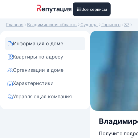
Все сервисы
Главная
Владимирская область
Судогда
Горького
37
Информация о доме
Квартиры по адресу
Организации в доме
Характеристики
Управляющая компания
Владимирск
Получите подро