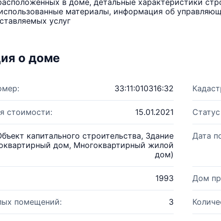
расположенных в доме, детальные характеристики стро
использованные материалы, информация об управляюще
ставляемых услуг
ия о доме
омер:
33:11:010316:32
Кадаст
я стоимости:
15.01.2021
Статус
Объект капитального строительства, Здание
Дата п
оквартирный дом, Многоквартирный жилой
дом)
1993
Дом пр
лых помещений:
3
Количе