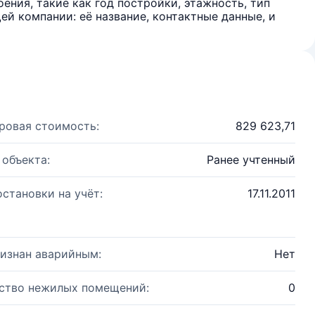
ения, такие как год постройки, этажность, тип
й компании: её название, контактные данные, и
ровая стоимость:
829 623,71
 объекта:
Ранее учтенный
остановки на учёт:
17.11.2011
изнан аварийным:
Нет
ство нежилых помещений:
0