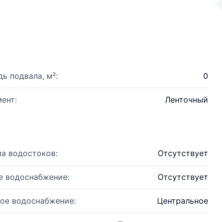
ь подвала, м²:
0
ент:
Ленточный
а водостоков:
Отсутствует
е водоснабжение:
Отсутствует
ое водоснабжение:
Центральное