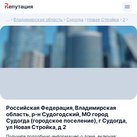
Владимирская область
Судогда
Новая Стройка
2
Российская Федерация, Владимирская
область, р-н Судогодский, МО город
Судогда (городское поселение), г Судогда,
ул Новая Стройка, д 2
Получите подробную информацию о доме, включая: