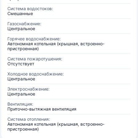
Система водостоков:
Смешанные
Газоснабжение:
Центральное
Горячее водоснабжение:
Автономная котельная (крышная, встроенно-
пристроенная)
Система пожаротушения:
Отсутствует
Холодное водоснабжение:
Центральное
Электроснабжение:
Центральное
Вентиляция:
Приточно-вытяжная вентиляция
Система отопления:
Автономная котельная (крышная, встроенно-
пристроенная)