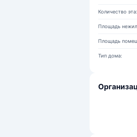
Количество эта
Площадь нежил
Площадь помещ
Тип дома:
Организац