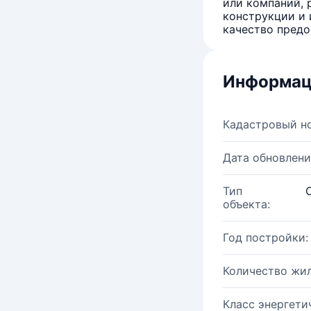
или компаний, 
конструкции и 
качество предо
Информац
Кадастровый н
Дата обновлени
Тип
объекта:
Год постройки:
Количество жи
Класс энергети