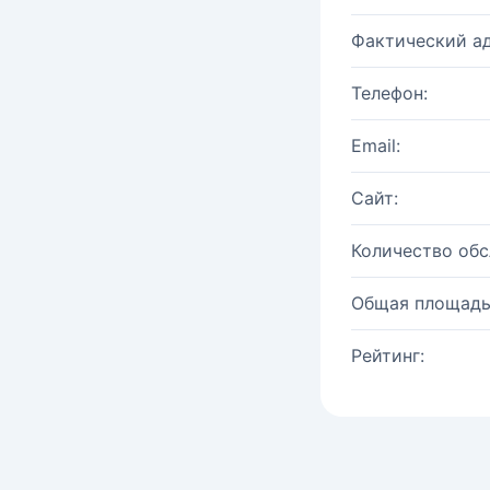
Фактический ад
Телефон:
Email:
Сайт:
Количество об
Общая площадь
Рейтинг: