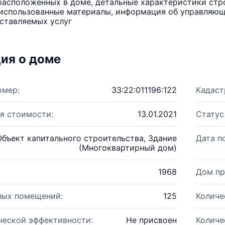
расположенных в доме, детальные характеристики стро
использованные материалы, информация об управляюще
ставляемых услуг
ия о доме
омер:
33:22:011196:122
Кадаст
я стоимости:
13.01.2021
Статус
Объект капитального строительства, Здание
Дата п
(Многоквартирный дом)
1968
Дом пр
лых помещений:
125
Количе
ческой эффективности:
Не присвоен
Количе