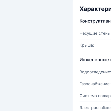
Характер
Конструктив
Несущие стены
Крыша:
Инженерные 
Водоотведение:
Газоснабжение:
Система пожар
Электроснабже