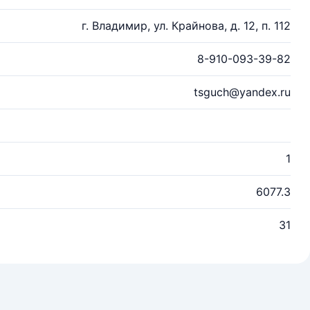
г. Владимир, ул. Крайнова, д. 12, п. 112
8-910-093-39-82
tsguch@yandex.ru
1
6077.3
31