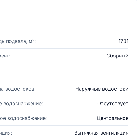
ь подвала, м²:
1701
ент:
Сборный
а водостоков:
Наружные водостоки
е водоснабжение:
Отсутствует
ое водоснабжение:
Центральное
яция:
Вытяжная вентиляция