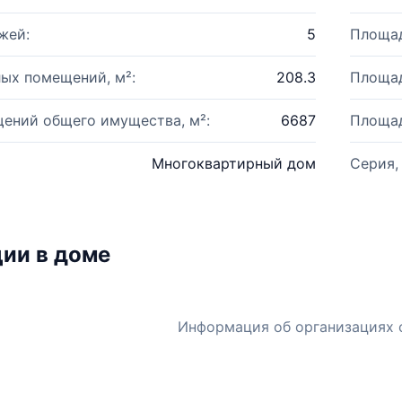
жей:
5
Площад
ых помещений, м²:
208.3
Площад
ений общего имущества, м²:
6687
Площад
Многоквартирный дом
Серия,
ии в доме
Информация об организациях 