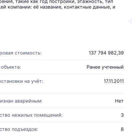
ения, такие как год постройки, этажность, тип
й компании: её название, контактные данные, и
ровая стоимость:
137 794 982,39
 объекта:
Ранее учтенный
остановки на учёт:
17.11.2011
изнан аварийным:
Нет
ство нежилых помещений:
3
ство подъездов:
8