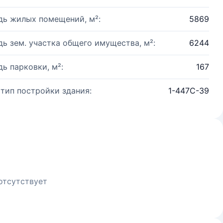
ь жилых помещений, м²:
5869
ь зем. участка общего имущества, м²:
6244
ь парковки, м²:
167
 тип постройки здания:
1-447С-39
отсутствует