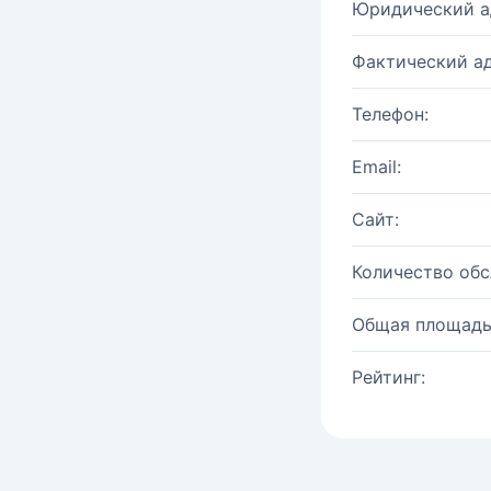
Юридический а
Фактический ад
Телефон:
Email:
Сайт:
Количество об
Общая площадь
Рейтинг: