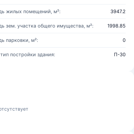
ь жилых помещений, м²:
3947.2
ь зем. участка общего имущества, м²:
1998.85
ь парковки, м²:
0
 тип постройки здания:
П-30
отсутствует