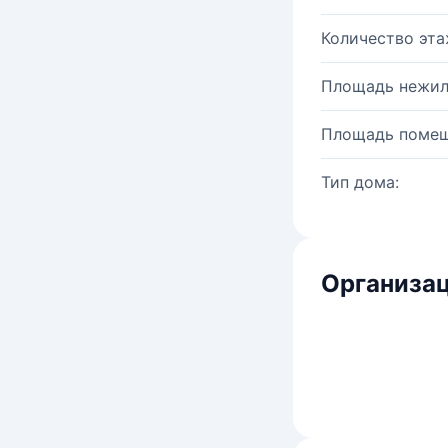
Количество эта
Площадь нежил
Площадь помещ
Тип дома:
Организац