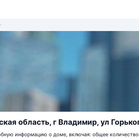
кая область, г Владимир, ул Горьког
бную информацию о доме, включая: общее количество 