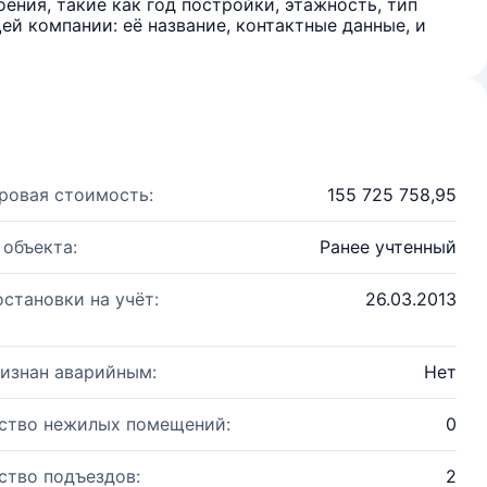
ения, такие как год постройки, этажность, тип
й компании: её название, контактные данные, и
ровая стоимость:
155 725 758,95
 объекта:
Ранее учтенный
остановки на учёт:
26.03.2013
изнан аварийным:
Нет
ство нежилых помещений:
0
ство подъездов:
2