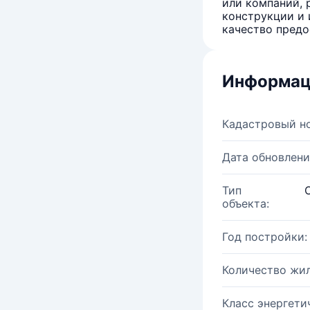
или компаний, 
конструкции и 
качество предо
Информац
Кадастровый н
Дата обновлени
Тип
объекта:
Год постройки:
Количество жи
Класс энергети