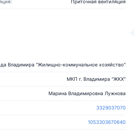
яция:
Приточная вентиляция
ода Владимира "Жилищно-коммунальное хозяйство"
МКП г. Владимира "ЖКХ"
Марина Владимировна Лужнова
3329037070
1053303670640