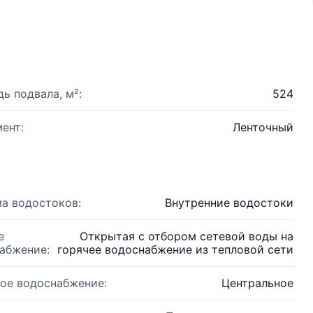
ь подвала, м²:
524
ент:
Ленточный
а водостоков:
Внутренние водостоки
е
Открытая с отбором сетевой воды на
абжение:
горячее водоснабжение из тепловой сети
ое водоснабжение:
Центральное