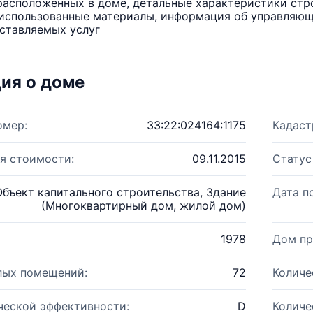
расположенных в доме, детальные характеристики стро
использованные материалы, информация об управляюще
ставляемых услуг
ия о доме
омер:
33:22:024164:1175
Кадаст
я стоимости:
09.11.2015
Статус
Объект капитального строительства, Здание
Дата п
(Многоквартирный дом, жилой дом)
1978
Дом пр
лых помещений:
72
Количе
ческой эффективности:
D
Количе