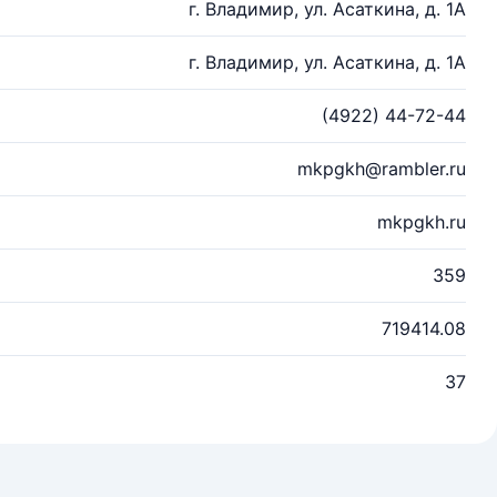
г. Владимир, ул. Асаткина, д. 1А
г. Владимир, ул. Асаткина, д. 1А
(4922) 44-72-44
mkpgkh@rambler.ru
mkpgkh.ru
359
719414.08
37