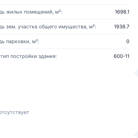
ь жилых помещений, м²:
1698.1
ь зем. участка общего имущества, м²:
1938.7
ь парковки, м²:
0
 тип постройки здания:
600-11
отсутствует