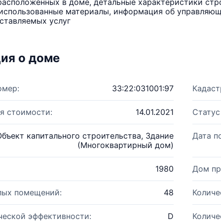
расположенных в доме, детальные характеристики стро
использованные материалы, информация об управляюще
ставляемых услуг
ия о доме
омер:
33:22:031001:97
Кадаст
я стоимости:
14.01.2021
Статус
Объект капитального строительства, Здание
Дата п
(Многоквартирный дом)
1980
Дом пр
лых помещений:
48
Количе
ческой эффективности:
D
Количе