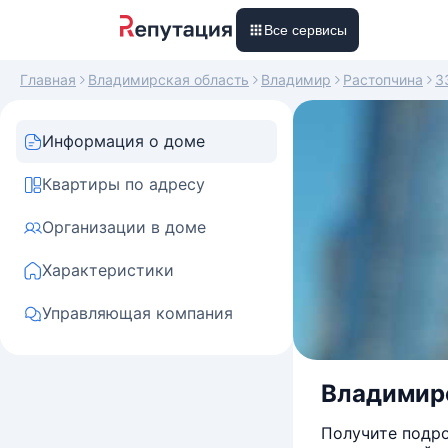
Все сервисы
Главная
Владимирская область
Владимир
Растопчина
3
Информация о доме
Квартиры по адресу
Организации в доме
Характеристики
Управляющая компания
Владимирск
Получите подро