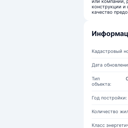
или компаний, 
конструкции и 
качество предо
Информац
Кадастровый н
Дата обновлени
Тип
объекта:
Год постройки:
Количество жи
Класс энергети