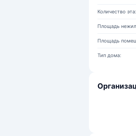
Количество эта
Площадь нежил
Площадь помещ
Тип дома:
Организац