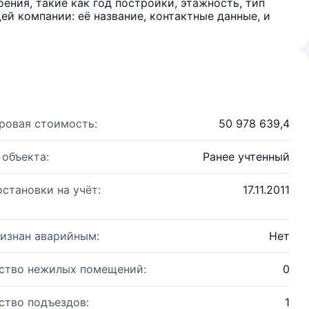
ения, такие как год постройки, этажность, тип
й компании: её название, контактные данные, и
ровая стоимость:
50 978 639,4
 объекта:
Ранее учтенный
остановки на учёт:
17.11.2011
изнан аварийным:
Нет
ство нежилых помещений:
0
ство подъездов:
1