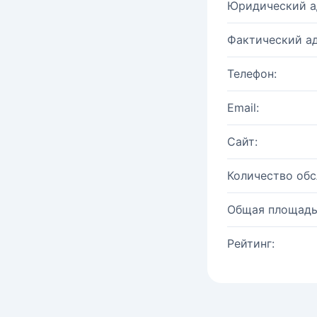
Юридический а
Фактический ад
Телефон:
Email:
Сайт:
Количество об
Общая площадь
Рейтинг: