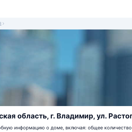
3
ая область, г. Владимир, ул. Растоп
бную информацию о доме, включая: общее количество 