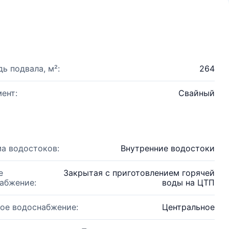
ь подвала, м²:
264
ент:
Свайный
а водостоков:
Внутренние водостоки
е
Закрытая с приготовлением горячей
абжение:
воды на ЦТП
ое водоснабжение:
Центральное