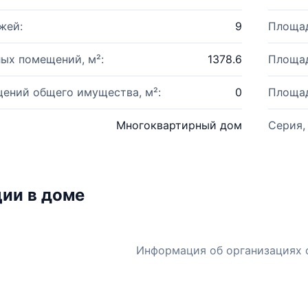
жей:
9
Площад
ых помещений, м²:
1378.6
Площад
ений общего имущества, м²:
0
Площад
Многоквартирный дом
Серия,
ии в доме
Информация об организациях 