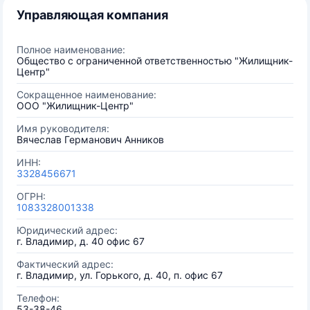
Управляющая компания
Полное наименование:
Общество с ограниченной ответственностью "Жилищник-
Центр"
Сокращенное наименование:
ООО "Жилищник-Центр"
Имя руководителя:
Вячеслав Германович Анников
ИНН:
3328456671
ОГРН:
1083328001338
Юридический адрес:
г. Владимир, д. 40 офис 67
Фактический адрес:
г. Владимир, ул. Горького, д. 40, п. офис 67
Телефон:
53-38-46