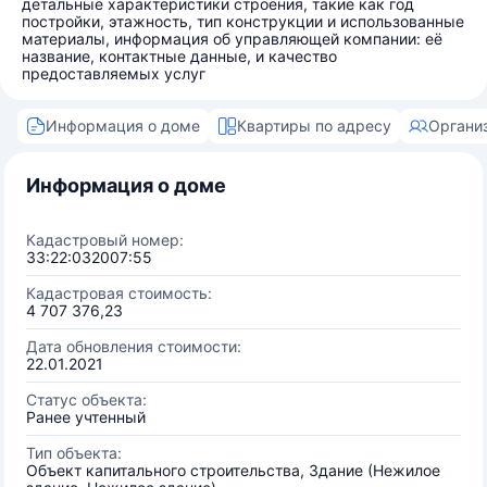
детальные характеристики строения, такие как год
постройки, этажность, тип конструкции и использованные
материалы, информация об управляющей компании: её
название, контактные данные, и качество
предоставляемых услуг
Информация о доме
Квартиры по адресу
Органи
Информация о доме
Кадастровый номер:
33:22:032007:55
Кадастровая стоимость:
4 707 376,23
Дата обновления стоимости:
22.01.2021
Статус объекта:
Ранее учтенный
Тип объекта:
Объект капитального строительства, Здание (Нежилое