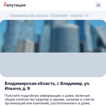
Владимирская область
Владимир
Ильича
9
Владимирская область, г. Владимир, ул.
Ильича, д. 9
Получите подробную информацию о доме, включая:
общее количество квартир в здании, наличие и список
организаций или компаний, расположенных в доме,