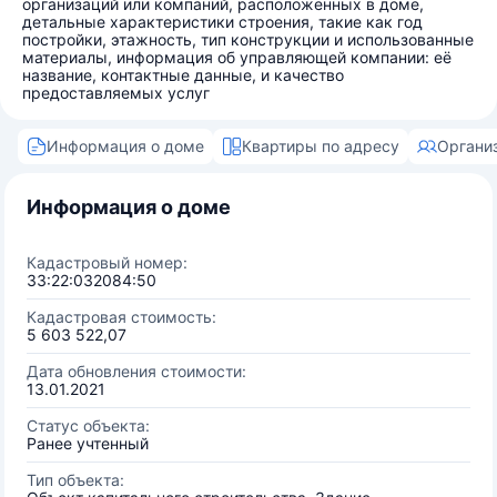
организаций или компаний, расположенных в доме,
детальные характеристики строения, такие как год
постройки, этажность, тип конструкции и использованные
материалы, информация об управляющей компании: её
название, контактные данные, и качество
предоставляемых услуг
Информация о доме
Квартиры по адресу
Органи
Информация о доме
Кадастровый номер:
33:22:032084:50
Кадастровая стоимость:
5 603 522,07
Дата обновления стоимости:
13.01.2021
Статус объекта:
Ранее учтенный
Тип объекта: