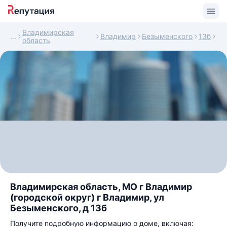
Владимирская
Владимир
Безыменского
13б
область
Владимирская область, МО г Владимир
(городской округ) г Владимир, ул
Безыменского, д 13б
Получите подробную информацию о доме, включая: