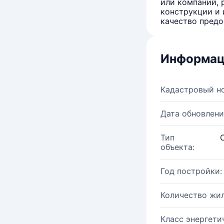
или компаний, 
конструкции и 
качество предо
Информац
Кадастровый н
Дата обновлени
Тип
объекта:
Год постройки:
Количество жи
Класс энергети