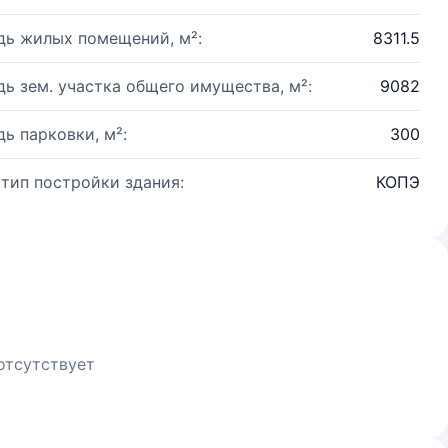
ь жилых помещений, м²:
8311.5
ь зем. участка общего имущества, м²:
9082
ь парковки, м²:
300
 тип постройки здания:
КОПЭ
отсутствует