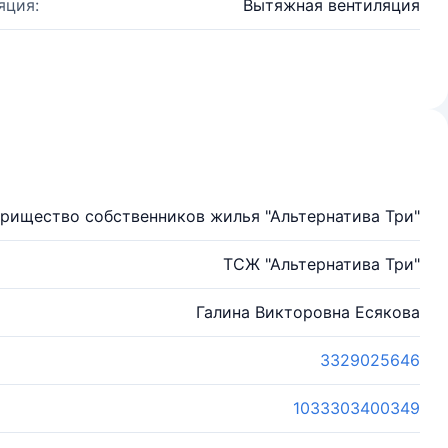
яция:
Вытяжная вентиляция
рищество собственников жилья "Альтернатива Три"
ТСЖ "Альтернатива Три"
Галина Викторовна Есякова
3329025646
1033303400349