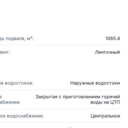
ь подвала, м²:
1065.4
ент:
Ленточный
а водостоков:
Наружные водостоки
е
Закрытая с приготовлением горячей
абжение:
воды на ЦТП
ое водоснабжение:
Центральное