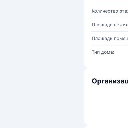
Количество эта
Площадь нежил
Площадь помещ
Тип дома:
Организац