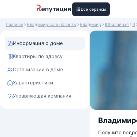
Все сервисы
Главная
Владимирская область
Владимир
Юбилейная
3
Информация о доме
Квартиры по адресу
Организации в доме
Характеристики
Управляющая компания
Владимирс
Получите подро