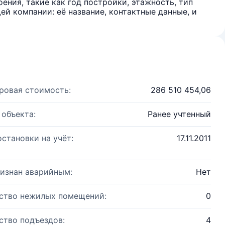
ения, такие как год постройки, этажность, тип
й компании: её название, контактные данные, и
ровая стоимость:
286 510 454,06
 объекта:
Ранее учтенный
остановки на учёт:
17.11.2011
изнан аварийным:
Нет
ство нежилых помещений:
0
ство подъездов:
4