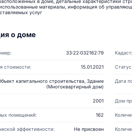
расположенных в доме, детальные характеристики стро
использованные материалы, информация об управляюще
ставляемых услуг
ия о доме
омер:
33:22:032162:79
Кадаст
я стоимости:
15.01.2021
Статус
Объект капитального строительства, Здание
Дата п
(Многоквартирный дом)
2001
Дом пр
лых помещений:
162
Количе
ческой эффективности:
Не присвоен
Количе