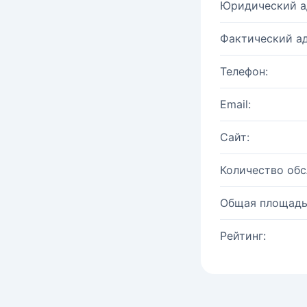
Юридический а
Фактический ад
Телефон:
Email:
Сайт:
Количество об
Общая площадь
Рейтинг: