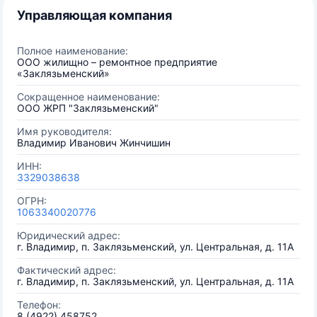
Управляющая компания
Полное наименование:
ООО жилищно – ремонтное предприятие
«Заклязьменский»
Сокращенное наименование:
ООО ЖРП "Заклязьменский"
Имя руководителя:
Владимир Иванович Жинчишин
ИНН:
3329038638
ОГРН:
1063340020776
Юридический адрес:
г. Владимир, п. Заклязьменский, ул. Центральная, д. 11А
Фактический адрес:
г. Владимир, п. Заклязьменский, ул. Центральная, д. 11А
Телефон:
8 (4922) 458752