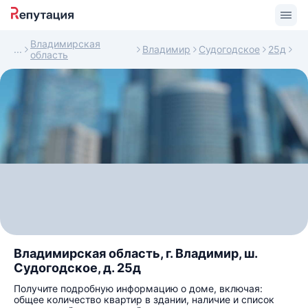
Владимирская
Владимир
Судогодское
25д
область
Владимирская область, г. Владимир, ш.
Судогодское, д. 25д
Получите подробную информацию о доме, включая:
общее количество квартир в здании, наличие и список