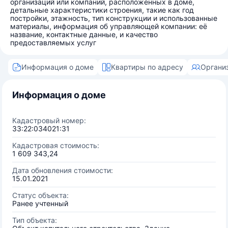
организаций или компаний, расположенных в доме,
детальные характеристики строения, такие как год
постройки, этажность, тип конструкции и использованные
материалы, информация об управляющей компании: её
название, контактные данные, и качество
предоставляемых услуг
Информация о доме
Квартиры по адресу
Органи
Информация о доме
Кадастровый номер:
33:22:034021:31
Кадастровая стоимость:
1 609 343,24
Дата обновления стоимости:
15.01.2021
Статус объекта:
Ранее учтенный
Тип объекта: