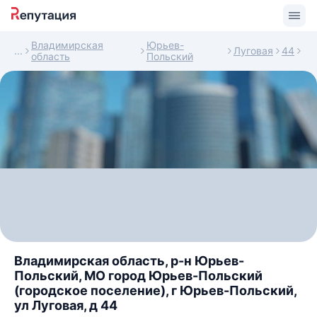
Владимирская
Юрьев-
Луговая
44
область
Польский
Владимирская область, р-н Юрьев-
Польский, МО город Юрьев-Польский
(городское поселение), г Юрьев-Польский,
ул Луговая, д 44