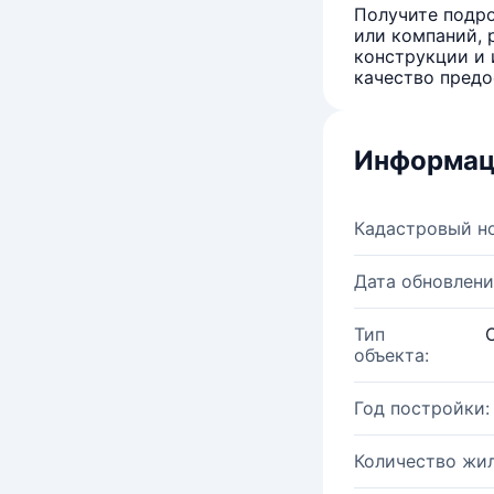
Получите подро
или компаний, 
конструкции и 
качество предо
Информац
Кадастровый н
Дата обновлени
Тип
объекта:
Год постройки:
Количество жи