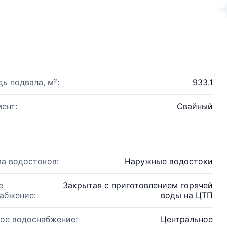
ь подвала, м²:
933.1
ент:
Свайный
а водостоков:
Наружные водостоки
е
Закрытая с приготовлением горячей
абжение:
воды на ЦТП
ое водоснабжение:
Центральное