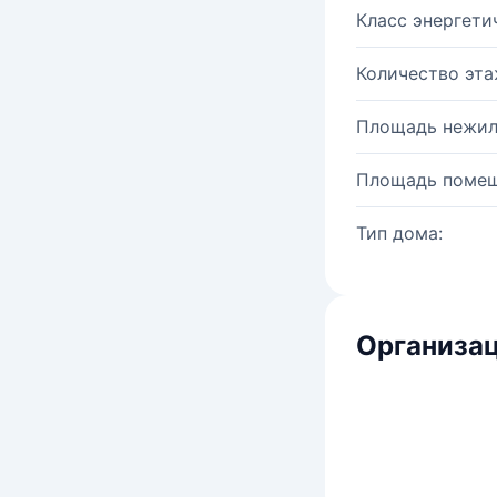
Класс энергети
Количество эта
Площадь нежил
Площадь помещ
Тип дома:
Организац