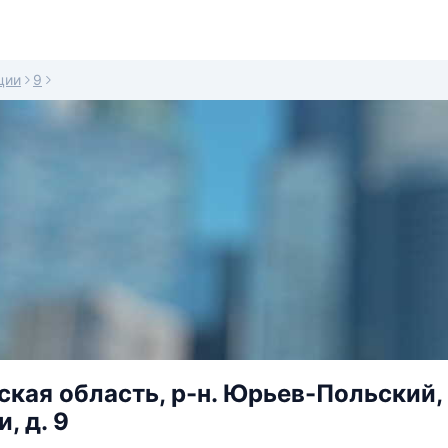
ции
9
кая область, р-н. Юрьев-Польский, 
, д. 9