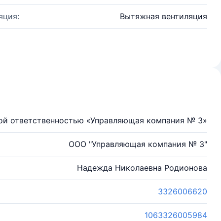
яция:
Вытяжная вентиляция
ой ответственностью «Управляющая компания № 3»
ООО "Управляющая компания № 3"
Надежда Николаевна Родионова
3326006620
1063326005984