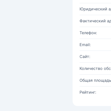
Юридический а
Фактический ад
Телефон:
Email:
Сайт:
Количество об
Общая площадь
Рейтинг: