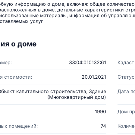
бную информацию о доме, включая: общее количество 
расположенных в доме, детальные характеристики стро
использованные материалы, информация об управляюще
ставляемых услуг
ия о доме
омер:
33:04:010132:61
Кадаст
я стоимости:
20.01.2021
Статус
Объект капитального строительства, Здание
Дата п
(Многоквартирный дом)
1990
Дом пр
лых помещений:
74
Количе