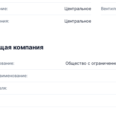
ние:
Центральное
Вентил
ния:
Центральное
щая компания
ование:
Общество с ограниченн
аименование:
ля: