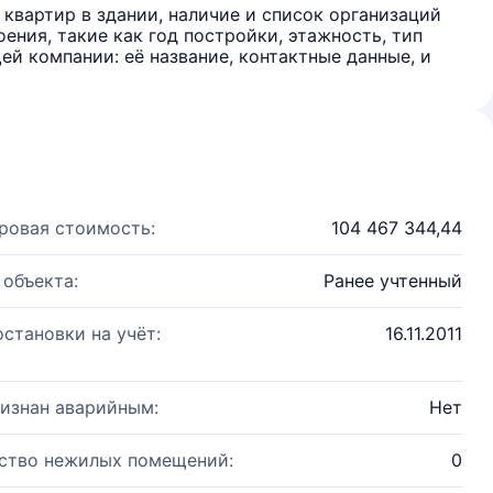
квартир в здании, наличие и список организаций
ения, такие как год постройки, этажность, тип
й компании: её название, контактные данные, и
ровая стоимость:
104 467 344,44
 объекта:
Ранее учтенный
остановки на учёт:
16.11.2011
изнан аварийным:
Нет
ство нежилых помещений:
0