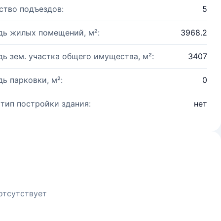
ство подъездов:
5
ь жилых помещений, м²:
3968.2
ь зем. участка общего имущества, м²:
3407
ь парковки, м²:
0
 тип постройки здания:
нет
отсутствует