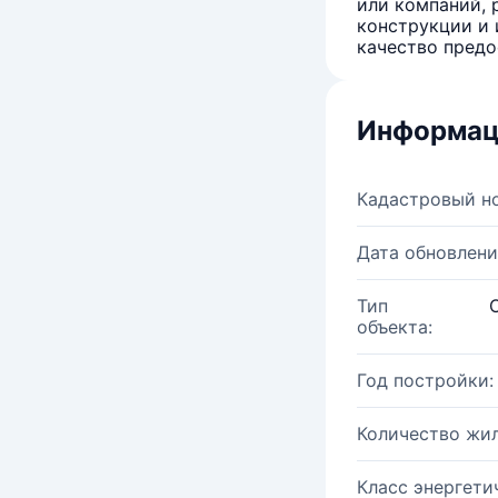
или компаний, 
конструкции и 
качество предо
Информац
Кадастровый н
Дата обновлени
Тип
объекта:
Год постройки:
Количество жи
Класс энергети