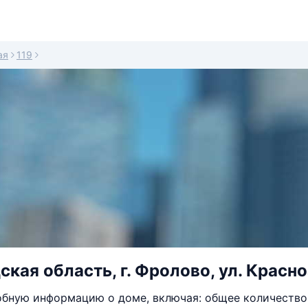
ая
119
кая область, г. Фролово, ул. Красно
бную информацию о доме, включая: общее количество 