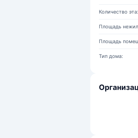
Количество эта
Площадь нежил
Площадь помещ
Тип дома:
Организац