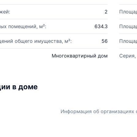
жей:
2
Площад
ых помещений, м²:
634.3
Площад
ений общего имущества, м²:
56
Площад
Многоквартирный дом
Серия,
ии в доме
Информация об организациях 