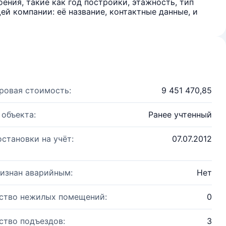
ения, такие как год постройки, этажность, тип
й компании: её название, контактные данные, и
ровая стоимость:
9 451 470,85
 объекта:
Ранее учтенный
остановки на учёт:
07.07.2012
изнан аварийным:
Нет
ство нежилых помещений:
0
ство подъездов:
3