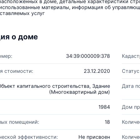
расположенных в доме, детальные характеристики стро
использованные материалы, информация об управляюще
ставляемых услуг
ия о доме
омер:
34:39:000009:378
Кадаст
я стоимости:
23.12.2020
Статус
Объект капитального строительства, Здание
Дата п
(Многоквартирный дом)
1984
Дом пр
лых помещений:
18
Количе
ческой эффективности:
Не присвоен
Количе