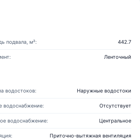
ь подвала, м²:
442.7
ент:
Ленточный
а водостоков:
Наружные водостоки
е водоснабжение:
Отсутствует
ое водоснабжение:
Центральное
яция:
Приточно-вытяжная вентиляция