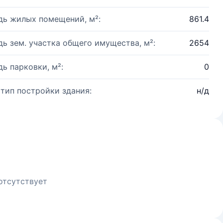
ь жилых помещений, м²:
861.4
ь зем. участка общего имущества, м²:
2654
ь парковки, м²:
0
 тип постройки здания:
н/д
отсутствует