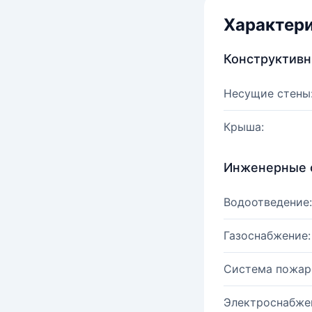
Характер
Конструктив
Несущие стены
Крыша:
Инженерные 
Водоотведение:
Газоснабжение:
Система пожар
Электроснабже