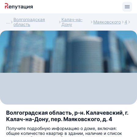
Волгоградская
Калач-на-
Маяковского
4
область
Дону
Волгоградская область, р-н. Калачевский, г.
Калач-на-Дону, пер. Маяковского, д. 4
Получите подробную информацию о доме, включая:
общее количество квартир в здании, наличие и список