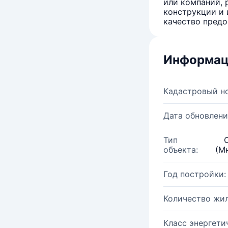
или компаний, 
конструкции и 
качество предо
Информац
Кадастровый н
Дата обновлени
Тип
объекта:
(М
Год постройки:
Количество жи
Класс энергети