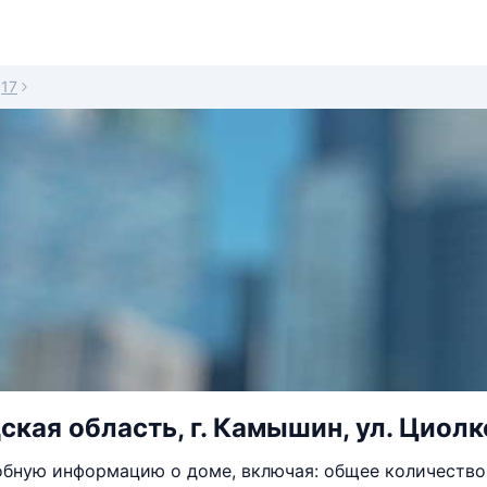
17
кая область, г. Камышин, ул. Циолко
бную информацию о доме, включая: общее количество 