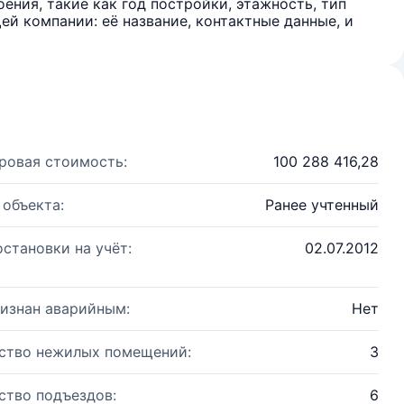
ения, такие как год постройки, этажность, тип
й компании: её название, контактные данные, и
ровая стоимость:
100 288 416,28
 объекта:
Ранее учтенный
остановки на учёт:
02.07.2012
изнан аварийным:
Нет
ство нежилых помещений:
3
ство подъездов:
6