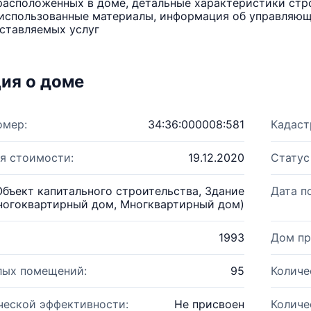
расположенных в доме, детальные характеристики стро
использованные материалы, информация об управляюще
ставляемых услуг
ия о доме
омер:
34:36:000008:581
Кадаст
я стоимости:
19.12.2020
Статус
Объект капитального строительства, Здание
Дата п
ногоквартирный дом, Многквартирный дом)
1993
Дом пр
лых помещений:
95
Количе
ческой эффективности:
Не присвоен
Количе