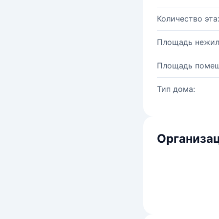
Количество эта
Площадь нежил
Площадь помещ
Тип дома:
Организац