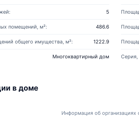
жей:
5
Площад
ых помещений, м²:
486.6
Площад
ений общего имущества, м²:
1222.9
Площад
Многоквартирный дом
Серия,
ии в доме
Информация об организациях 