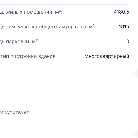
ь жилых помещений, м²:
4180.5
ь зем. участка общего имущества, м²:
1915
ь парковки, м²:
0
 тип постройки здания:
Многоквартирный
отсутствует