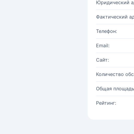
Юридический а
Фактический ад
Телефон:
Email:
Сайт:
Количество об
Общая площадь
Рейтинг: