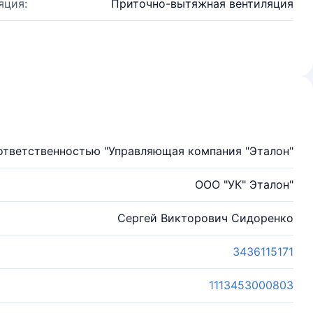
яция:
Приточно-вытяжная вентиляция
ответственностью "Управляющая компания "Эталон"
ООО "УК" Эталон"
Сергей Викторович Сидоренко
3436115171
1113453000803