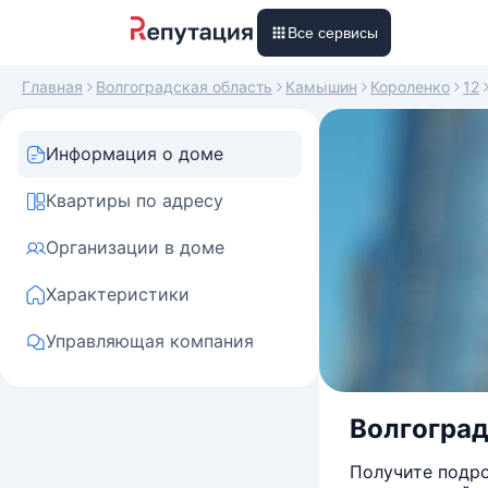
Все сервисы
Главная
Волгоградская область
Камышин
Короленко
12
Информация о доме
Квартиры по адресу
Организации в доме
Характеристики
Управляющая компания
Волгоградс
Получите подро