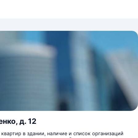
нко, д. 12
квартир в здании, наличие и список организаций