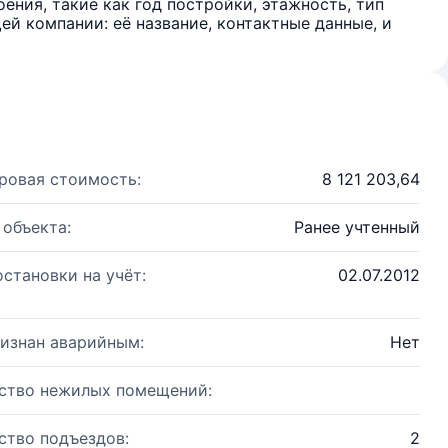
ения, такие как год постройки, этажность, тип
й компании: её название, контактные данные, и
ровая стоимость:
8 121 203,64
 объекта:
Ранее учтенный
остановки на учёт:
02.07.2012
изнан аварийным:
Нет
ство нежилых помещений:
ство подъездов:
2