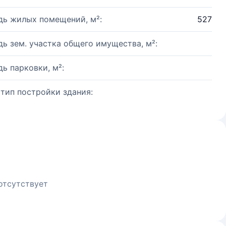
ь жилых помещений, м²:
527
ь зем. участка общего имущества, м²:
ь парковки, м²:
 тип постройки здания:
отсутствует