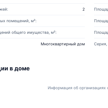
жей:
2
Площад
ых помещений, м²:
Площад
ений общего имущества, м²:
Площад
Многоквартирный дом
Серия,
ии в доме
Информация об организациях 