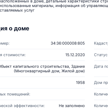
расположенных в доме, детальные характеристики стро
использованные материалы, информация об управляюще
ставляемых услуг
ия о доме
омер:
34:36:000008:805
Кадаст
я стоимости:
15.12.2020
Статус
Объект капитального строительства, Здание
Дата п
(Многоквартирный дом, Жилой дом)
1958
Дом пр
лых помещений:
Количе
ческой эффективности:
Не заполнено
Количе