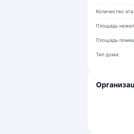
Количество эта
Площадь нежил
Площадь помещ
Тип дома:
Организац