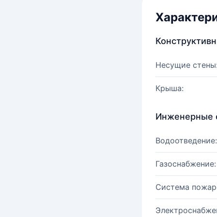
Характер
Конструктив
Несущие стены
Крыша:
Инженерные 
Водоотведение:
Газоснабжение:
Система пожар
Электроснабже