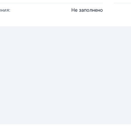
ния:
Не заполнено