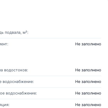
ь подвала, м²:
ент:
Не заполнено
а водостоков:
Не заполнено
е водоснабжение:
Не заполнено
ое водоснабжение:
Не заполнено
яция:
Не заполнено