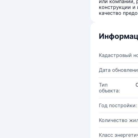
или компаний, 
конструкции и 
качество предо
Информац
Кадастровый н
Дата обновлени
Тип
объекта:
Год постройки:
Количество жи
Класс энергети