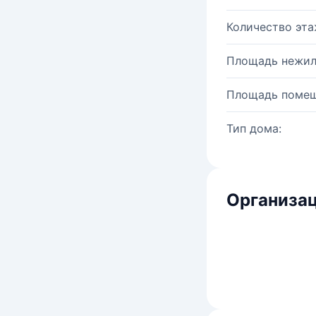
Количество эта
Площадь нежил
Площадь помещ
Тип дома:
Организац