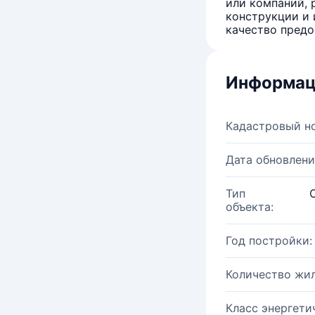
или компаний, 
конструкции и 
качество предо
Информац
Кадастровый н
Дата обновлени
Тип
объекта:
Год постройки:
Количество жи
Класс энергети