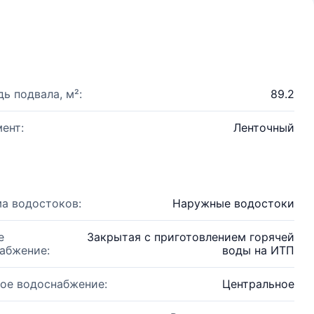
ь подвала, м²:
89.2
ент:
Ленточный
а водостоков:
Наружные водостоки
е
Закрытая с приготовлением горячей
абжение:
воды на ИТП
ое водоснабжение:
Центральное