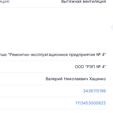
яция:
Вытяжная вентиляция
тью "Ремонтно-эксплуатационное предприятие № 4"
ООО "РЭП № 4"
Валерий Николаевич Хаценко
3436115196
1113453000825