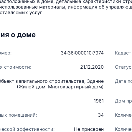
расположенных в доме, детальные характеристики стро
использованные материалы, информация об управляюще
ставляемых услуг
ия о доме
омер:
34:36:000010:7974
Кадаст
я стоимости:
21.12.2020
Статус
Объект капитального строительства, Здание
Дата п
(Жилой дом, Многоквартирный дом)
1961
Дом пр
лых помещений:
34
Количе
ческой эффективности:
Не присвоен
Количе