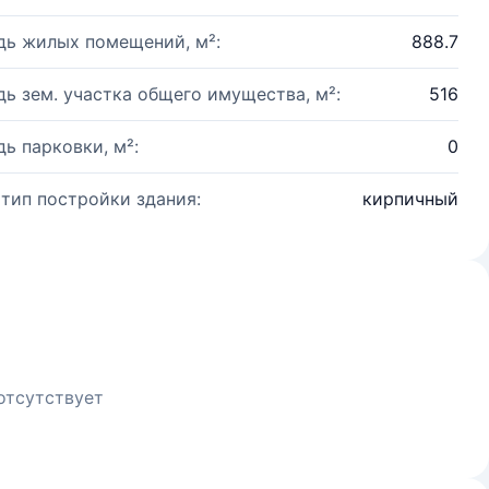
ь жилых помещений, м²:
888.7
ь зем. участка общего имущества, м²:
516
ь парковки, м²:
0
 тип постройки здания:
кирпичный
отсутствует