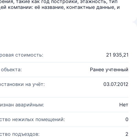
ения, такие как год постройки, этажность, тип
й компании: её название, контактные данные, и
ровая стоимость:
21 935,21
 объекта:
Ранее учтенный
остановки на учёт:
03.07.2012
изнан аварийным:
Нет
ство нежилых помещений:
0
ство подъездов:
2