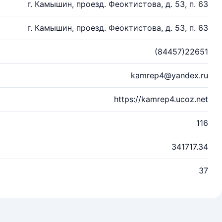
г. Камышин, проезд. Феоктистова, д. 53, п. 63
г. Камышин, проезд. Феоктистова, д. 53, п. 63
(84457)22651
kamrep4@yandex.ru
https://kamrep4.ucoz.net
116
341717.34
37