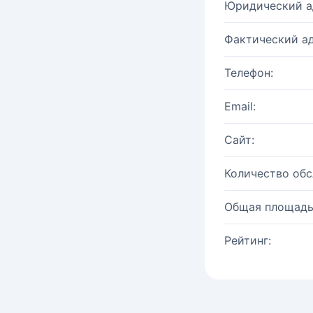
Юридический а
Фактический ад
Телефон:
Email:
Сайт:
Количество об
Общая площадь
Рейтинг: