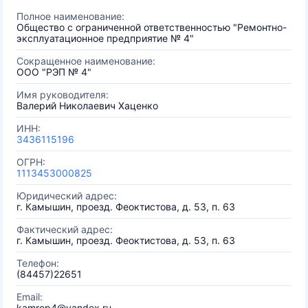
Полное наименование:
Общество с ограниченной ответственностью "Ремонтно-
эксплуатационное предприятие № 4"
Сокращенное наименование:
ООО "РЭП № 4"
Имя руководителя:
Валерий Николаевич Хаценко
ИНН:
3436115196
ОГРН:
1113453000825
Юридический адрес:
г. Камышин, проезд. Феоктистова, д. 53, п. 63
Фактический адрес:
г. Камышин, проезд. Феоктистова, д. 53, п. 63
Телефон:
(84457)22651
Email:
kamrep4@yandex.ru