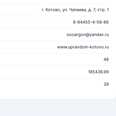
г. Котово, ул. Чапаева, д. 7, стр. 1
8-84455-4-58-86
oooargon@yandex.ru
www.upravdom-kotovo.ru
48
185436.99
39