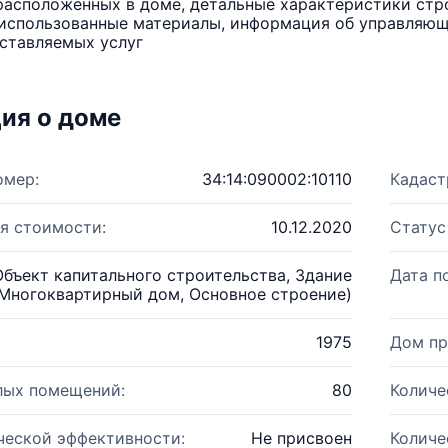
расположенных в доме, детальные характеристики стро
использованные материалы, информация об управляюще
ставляемых услуг
ия о доме
омер:
34:14:090002:10110
Кадаст
я стоимости:
10.12.2020
Статус
Объект капитального строительства, Здание
Дата п
Многоквартирный дом, Основное строение)
1975
Дом пр
лых помещений:
80
Количе
ческой эффективности:
Не присвоен
Количе