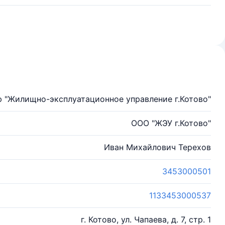
 "Жилищно-эксплуатационное управление г.Котово"
ООО "ЖЭУ г.Котово"
Иван Михайлович Терехов
3453000501
1133453000537
г. Котово, ул. Чапаева, д. 7, стр. 1