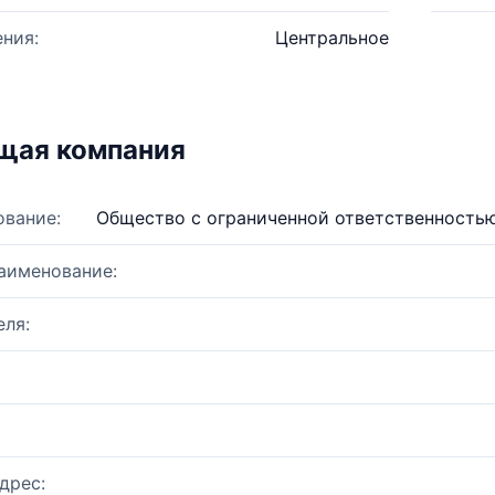
ния:
Центральное
щая компания
ование:
Общество с ограниченной ответственностью
аименование:
ля:
дрес: