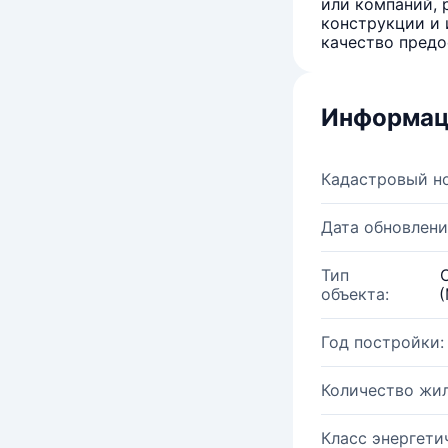
или компаний, 
конструкции и 
качество предо
Информац
Кадастровый н
Дата обновлени
Тип
объекта:
(
Год постройки:
Количество жи
Класс энергети