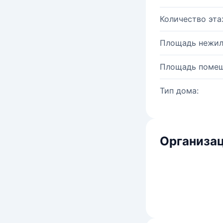
Количество эта
Площадь нежил
Площадь помещ
Тип дома:
Организац