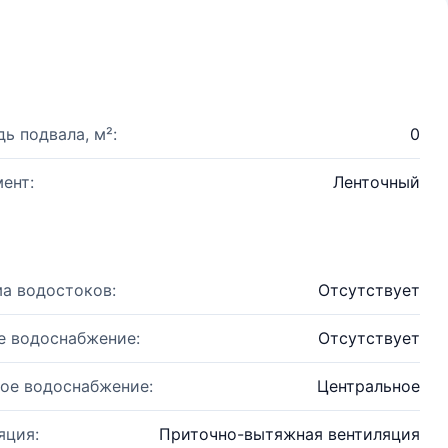
ь подвала, м²:
0
ент:
Ленточный
а водостоков:
Отсутствует
е водоснабжение:
Отсутствует
ое водоснабжение:
Центральное
яция:
Приточно-вытяжная вентиляция