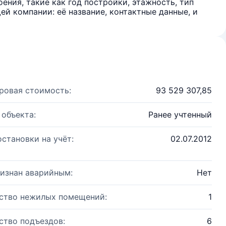
ения, такие как год постройки, этажность, тип
й компании: её название, контактные данные, и
ровая стоимость:
93 529 307,85
 объекта:
Ранее учтенный
остановки на учёт:
02.07.2012
изнан аварийным:
Нет
ство нежилых помещений:
1
ство подъездов:
6