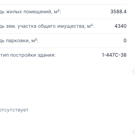
ь жилых помещений, м²:
3588.4
ь зем. участка общего имущества, м²:
4340
ь парковки, м²:
0
 тип постройки здания:
1-447С-38
отсутствует