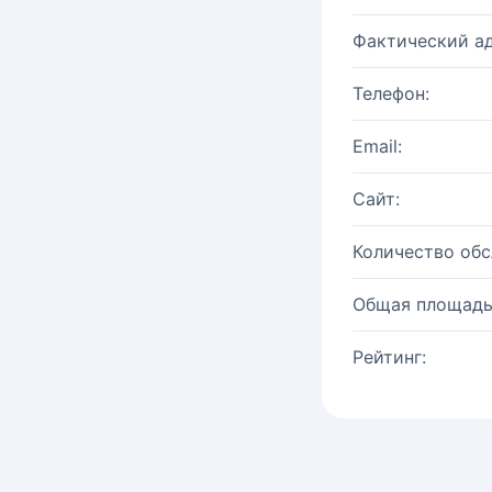
Фактический ад
Телефон:
Email:
Сайт:
Количество об
Общая площадь
Рейтинг: