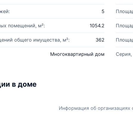
жей:
5
Площад
ых помещений, м²:
1054.2
Площад
ений общего имущества, м²:
362
Площад
Многоквартирный дом
Серия,
ии в доме
Информация об организациях 