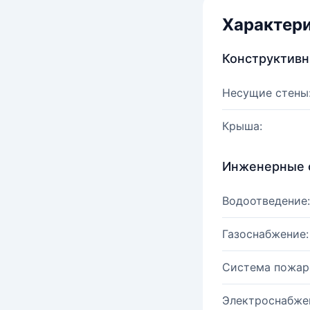
Характер
Конструктив
Несущие стены
Крыша:
Инженерные 
Водоотведение:
Газоснабжение:
Система пожар
Электроснабже