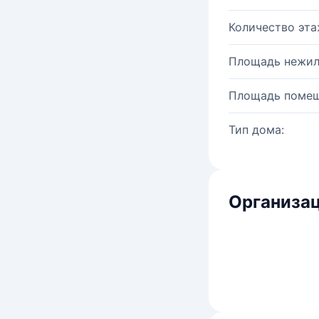
Количество эта
Площадь нежил
Площадь помещ
Тип дома:
Организац