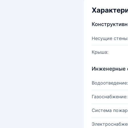
Характер
Конструктив
Несущие стены
Крыша:
Инженерные 
Водоотведение:
Газоснабжение:
Система пожар
Электроснабже