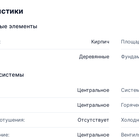
истики
ные элементы
:
Кирпич
Площад
Деревянные
Фундам
системы
Центральное
Систем
Центральное
Горяче
отушения:
Отсутствует
Холодн
ние:
Центральное
Вентил