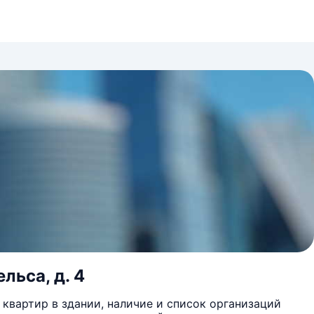
льса, д. 4
квартир в здании, наличие и список организаций