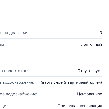
ь подвала, м²:
0
ент:
Ленточный
а водостоков:
Отсутствует
е водоснабжение:
Квартирное (квартирный котел)
ое водоснабжение:
Центральное
яция:
Приточная вентиляция