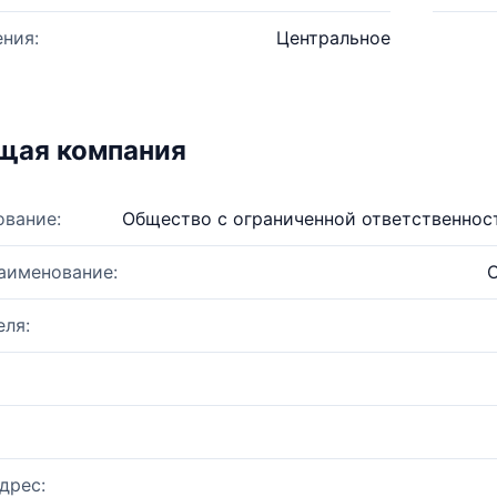
ния:
Центральное
щая компания
ование:
Общество с ограниченной ответственнос
аименование:
ля:
дрес: