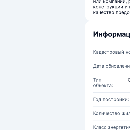
или компаний, 
конструкции и 
качество предо
Информац
Кадастровый н
Дата обновлени
Тип
объекта:
Год постройки:
Количество жи
Класс энергети