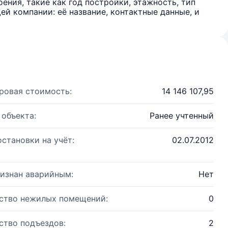
ения, такие как год постройки, этажность, тип
й компании: её название, контактные данные, и
ровая стоимость:
14 146 107,95
 объекта:
Ранее учтенный
остановки на учёт:
02.07.2012
изнан аварийным:
Нет
ство нежилых помещений:
0
ство подъездов:
2