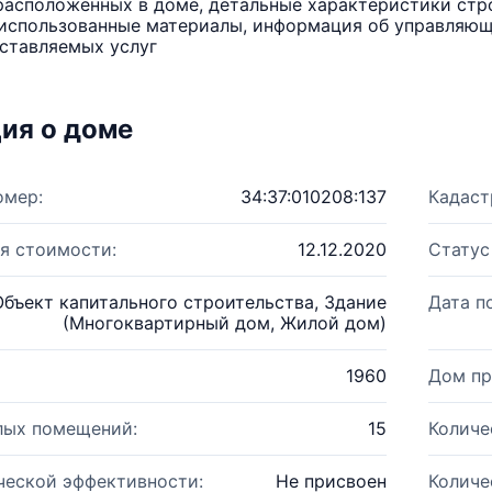
расположенных в доме, детальные характеристики стро
использованные материалы, информация об управляюще
ставляемых услуг
ия о доме
омер:
34:37:010208:137
Кадаст
я стоимости:
12.12.2020
Статус
Объект капитального строительства, Здание
Дата п
(Многоквартирный дом, Жилой дом)
1960
Дом пр
лых помещений:
15
Количе
ческой эффективности:
Не присвоен
Количе