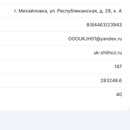
г. Михайловка, ул. Республиканская, д. 28, к. А
8(84463)23943
OOOUKJH01@yandex.ru
uk-zhilhoz.ru
147
283248.6
40