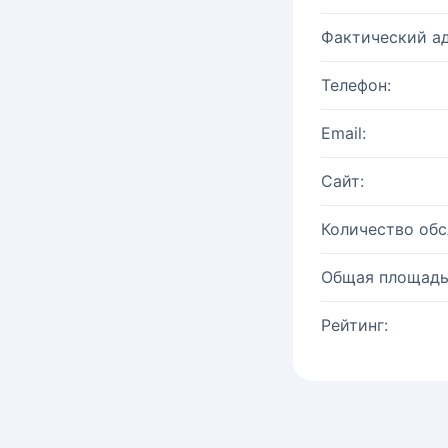
Фактический ад
Телефон:
Email:
Сайт:
Количество об
Общая площадь
Рейтинг: