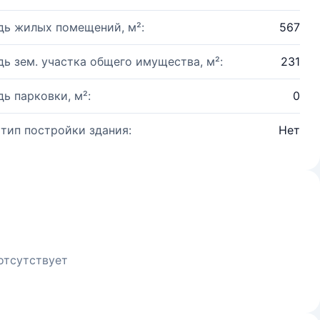
ь жилых помещений, м²:
567
ь зем. участка общего имущества, м²:
231
ь парковки, м²:
0
 тип постройки здания:
Нет
отсутствует