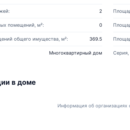
жей:
2
Площад
ых помещений, м²:
0
Площад
ений общего имущества, м²:
369.5
Площад
Многоквартирный дом
Серия,
ии в доме
Информация об организациях 