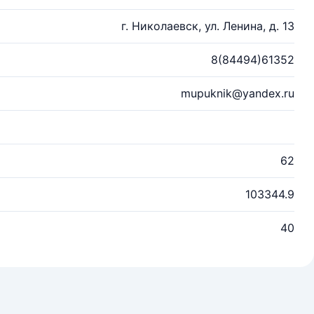
г. Николаевск, ул. Ленина, д. 13
8(84494)61352
mupuknik@yandex.ru
62
103344.9
40