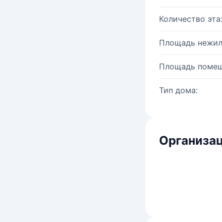
Количество эта
Площадь нежил
Площадь помещ
Тип дома:
Организац