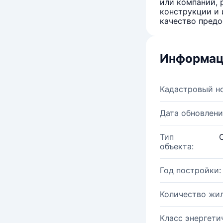
или компаний, 
конструкции и 
качество предо
Информац
Кадастровый н
Дата обновлени
Тип
объекта:
Год постройки:
Количество жи
Класс энергети