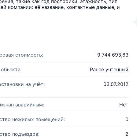
ения, такие как год постройки, этажность, тип
й компании: её название, контактные данные, и
ровая стоимость:
9 744 693,63
 объекта:
Ранее учтенный
остановки на учёт:
03.07.2012
изнан аварийным:
Нет
ство нежилых помещений:
0
ство подъездов:
2