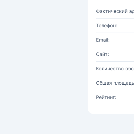
Фактический ад
Телефон:
Email:
Сайт:
Количество об
Общая площадь
Рейтинг: