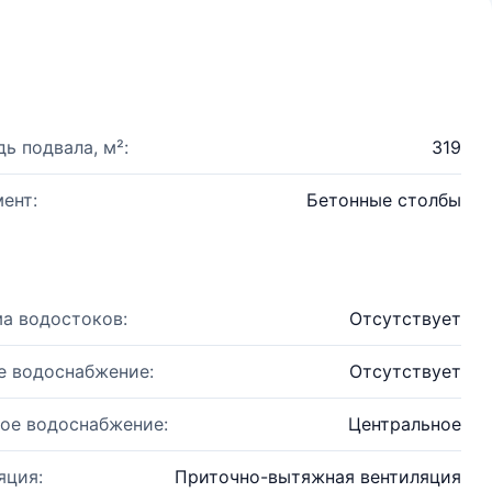
ь подвала, м²:
319
ент:
Бетонные столбы
а водостоков:
Отсутствует
е водоснабжение:
Отсутствует
ое водоснабжение:
Центральное
яция:
Приточно-вытяжная вентиляция