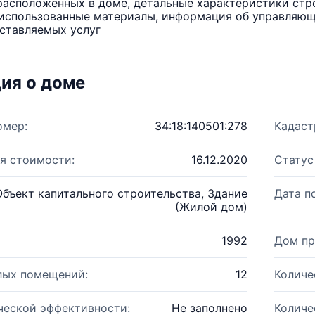
расположенных в доме, детальные характеристики стро
использованные материалы, информация об управляюще
ставляемых услуг
ия о доме
омер:
34:18:140501:278
Кадаст
я стоимости:
16.12.2020
Статус
Объект капитального строительства, Здание
Дата п
(Жилой дом)
1992
Дом пр
лых помещений:
12
Количе
ческой эффективности:
Не заполнено
Количе