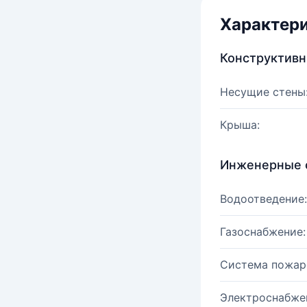
Характер
Конструктив
Несущие стены
Крыша:
Инженерные 
Водоотведение:
Газоснабжение:
Система пожар
Электроснабже