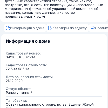
детальные характеристики строения, такие как год
постройки, этажность, тип конструкции и использованные
материалы, информация об управляющей компании: её
название, контактные данные, и качество
предоставляемых услуг
Информация о доме
Квартиры по адресу
Органи
Информация о доме
Кадастровый номер:
34:38:010002:214
Кадастровая стоимость:
72 593 586,13
Дата обновления стоимости:
21.12.2020
Статус объекта:
Ранее учтенный
Тип объекта:
Объект капитального строительства, Здание (Жилой