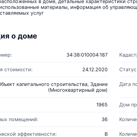
расположенных в доме, детальные характеристики стро
использованные материалы, информация об управляюще
ставляемых услуг
ия о доме
омер:
34:38:010004:187
Кадаст
я стоимости:
24.12.2020
Статус
Объект капитального строительства, Здание
Дата п
(Многоквартирный дом)
1965
Дом пр
лых помещений:
36
Количе
ческой эффективности:
B
Количе