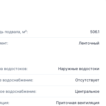
ь подвала, м²:
506.1
ент:
Ленточный
а водостоков:
Наружные водостоки
е водоснабжение:
Отсутствует
ое водоснабжение:
Центральное
яция:
Приточная вентиляция