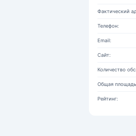
Фактический ад
Телефон:
Email:
Сайт:
Количество об
Общая площадь
Рейтинг: