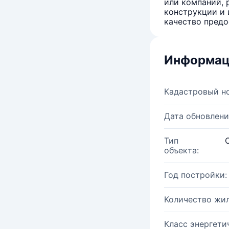
или компаний, 
конструкции и 
качество предо
Информац
Кадастровый н
Дата обновлени
Тип
объекта:
Год постройки:
Количество жи
Класс энергети