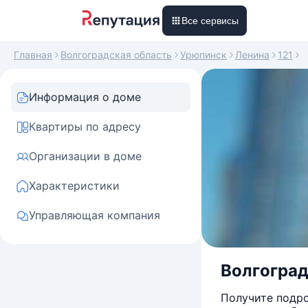
Все сервисы
Главная
Волгоградская область
Урюпинск
Ленина
121
Информация о доме
Квартиры по адресу
Организации в доме
Характеристики
Управляющая компания
Волгоградс
Получите подро