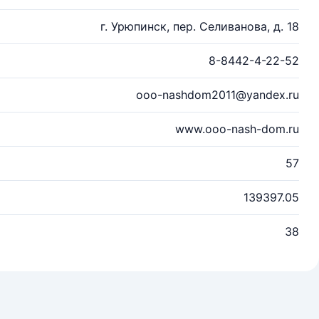
г. Урюпинск, пер. Селиванова, д. 18
8-8442-4-22-52
ooo-nashdom2011@yandex.ru
www.ooo-nash-dom.ru
57
139397.05
38