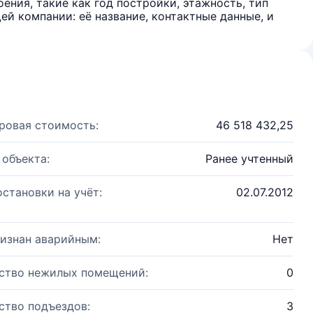
ения, такие как год постройки, этажность, тип
й компании: её название, контактные данные, и
ровая стоимость:
46 518 432,25
 объекта:
Ранее учтенный
остановки на учёт:
02.07.2012
изнан аварийным:
Нет
ство нежилых помещений:
0
ство подъездов:
3