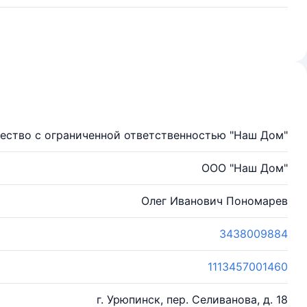
ество с ограниченной ответственностью "Наш Дом"
ООО "Наш Дом"
Олег Иванович Пономарев
3438009884
1113457001460
г. Урюпинск, пер. Селиванова, д. 18