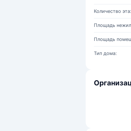
Количество эта
Площадь нежил
Площадь помещ
Тип дома:
Организац