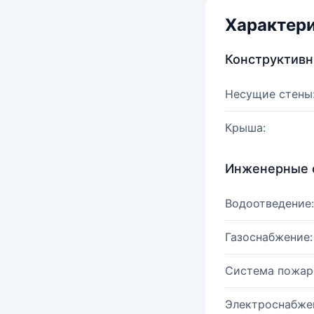
Характер
Конструктив
Несущие стены
Крыша:
Инженерные 
Водоотведение:
Газоснабжение:
Система пожар
Электроснабже