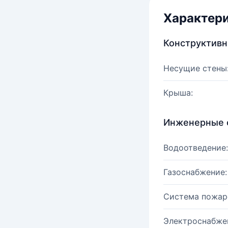
Характер
Конструктив
Несущие стены
Крыша:
Инженерные 
Водоотведение:
Газоснабжение:
Система пожар
Электроснабже