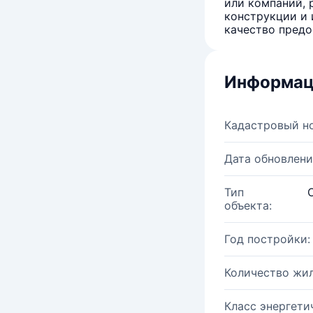
или компаний, 
конструкции и 
качество предо
Информац
Кадастровый н
Дата обновлени
Тип
объекта:
Год постройки:
Количество жи
Класс энергети