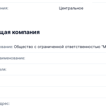
ния:
Центральное
щая компания
ование:
Общество с ограниченной ответственностью "М
аименование:
ля:
дрес: