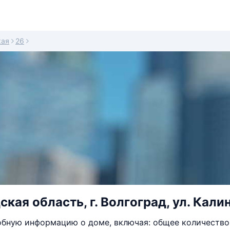
кая
26
кая область, г. Волгоград, ул. Кали
бную информацию о доме, включая: общее количество 