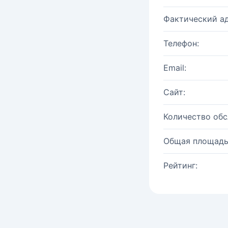
Фактический ад
Телефон:
Email:
Сайт:
Количество об
Общая площадь
Рейтинг: