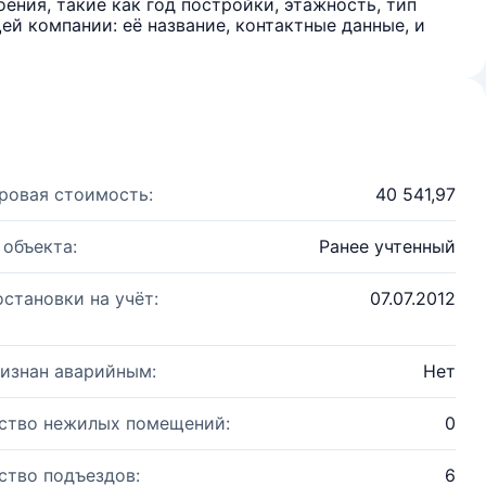
ения, такие как год постройки, этажность, тип
й компании: её название, контактные данные, и
ровая стоимость:
40 541,97
 объекта:
Ранее учтенный
остановки на учёт:
07.07.2012
изнан аварийным:
Нет
ство нежилых помещений:
0
ство подъездов:
6