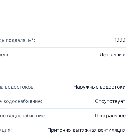
ь подвала, м²:
1223
ент:
Ленточный
а водостоков:
Наружные водостоки
е водоснабжение:
Отсутствует
ое водоснабжение:
Центральное
яция:
Приточно-вытяжная вентиляция