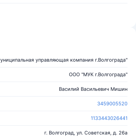
униципальная управляющая компания г.Волгограда"
ООО "МУК г.Волгограда"
Василий Васильевич Мишин
3459005520
1133443026441
г. Волгоград, ул. Советская, д. 26а