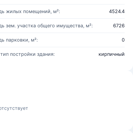
ь жилых помещений, м²:
4524.4
ь зем. участка общего имущества, м²:
6726
ь парковки, м²:
0
 тип постройки здания:
кирпичный
отсутствует