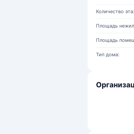
Количество эта
Площадь нежил
Площадь помещ
Тип дома:
Организац