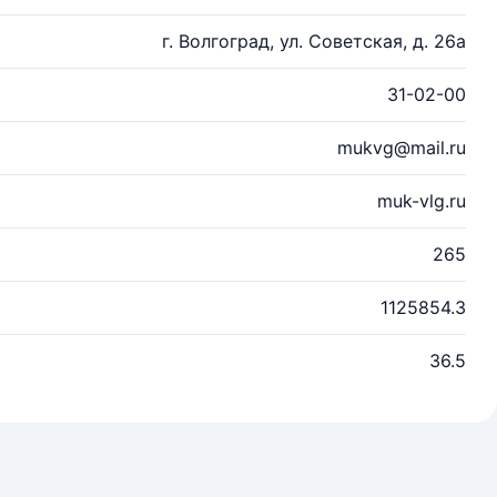
г. Волгоград, ул. Советская, д. 26а
31-02-00
mukvg@mail.ru
muk-vlg.ru
265
1125854.3
36.5