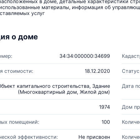
расположенных в доме, детальные характеристики стро
использованные материалы, информация об управляюще
ставляемых услуг
ия о доме
омер:
34:34:000000:34699
Кадаст
я стоимости:
18.12.2020
Статус
Объект капитального строительства, Здание
Дата п
(Многоквартирный дом, Жилой дом)
1974
Дом пр
лых помещений:
100
Количе
ческой эффективности:
Не присвоен
Количе