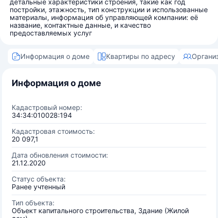
детальные характеристики строения, такие как год
постройки, этажность, тип конструкции и использованные
материалы, информация об управляющей компании: её
название, контактные данные, и качество
предоставляемых услуг
Информация о доме
Квартиры по адресу
Органи
Информация о доме
Кадастровый номер:
34:34:010028:194
Кадастровая стоимость:
20 097,1
Дата обновления стоимости:
21.12.2020
Статус объекта:
Ранее учтенный
Тип объекта:
Объект капитального строительства, Здание (Жилой