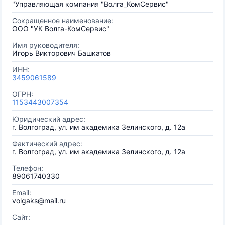
"Управляющая компания "Волга_КомСервис"
Сокращенное наименование:
ООО "УК Волга-КомСервис"
Имя руководителя:
Игорь Викторович Башкатов
ИНН:
3459061589
ОГРН:
1153443007354
Юридический адрес:
г. Волгоград, ул. им академика Зелинского, д. 12а
Фактический адрес:
г. Волгоград, ул. им академика Зелинского, д. 12а
Телефон:
89061740330
Email:
volgaks@mail.ru
Сайт: