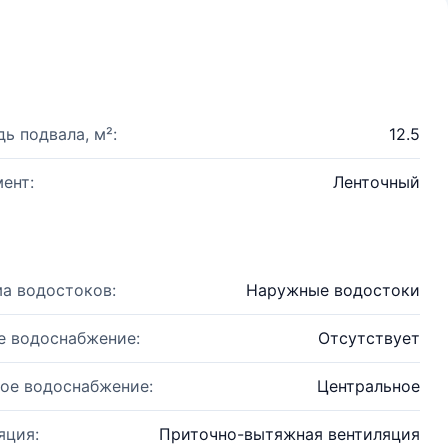
ь подвала, м²:
12.5
ент:
Ленточный
а водостоков:
Наружные водостоки
е водоснабжение:
Отсутствует
ое водоснабжение:
Центральное
яция:
Приточно-вытяжная вентиляция