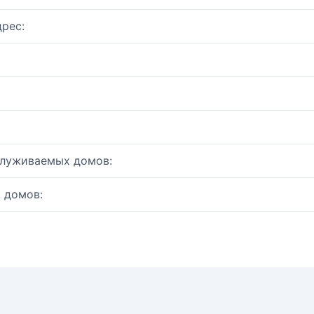
рес:
служиваемых домов:
 домов: