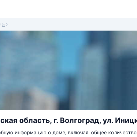
5
кая область, г. Волгоград, ул. Иници
бную информацию о доме, включая: общее количество 