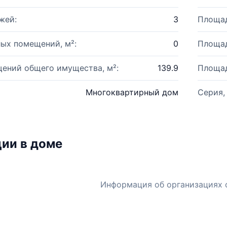
жей:
3
Площад
ых помещений, м²:
0
Площад
ений общего имущества, м²:
139.9
Площад
Многоквартирный дом
Серия,
ии в доме
Информация об организациях 