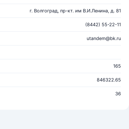
г. Волгоград, пр-кт. им В.И.Ленина, д. 81
(8442) 55-22-11
utandem@bk.ru
165
846322.65
36