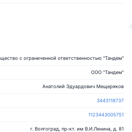
щество с ограниченной ответственностью "Тандем"
ООО "Тандем"
Анатолий Эдуардович Мещеряков
3443118737
1123443005751
г. Волгоград, пр-кт. им В.И.Ленина, д. 81