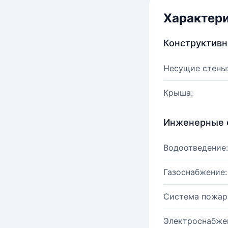
Характер
Конструктив
Несущие стены
Крыша:
Инженерные 
Водоотведение:
Газоснабжение:
Система пожар
Электроснабже