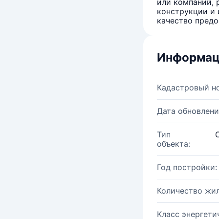
или компаний, 
конструкции и 
качество предо
Информац
Кадастровый н
Дата обновлени
Тип
объекта:
Год постройки:
Количество жи
Класс энергети