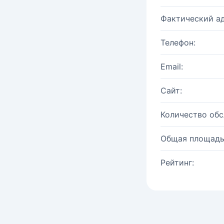
Фактический ад
Телефон:
Email:
Сайт:
Количество об
Общая площадь
Рейтинг: