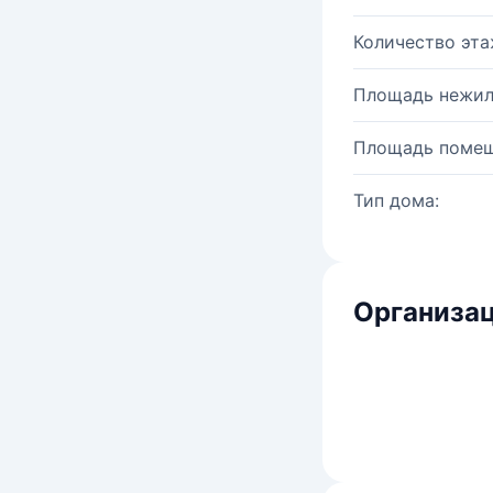
Количество эта
Площадь нежил
Площадь помещ
Тип дома:
Организац