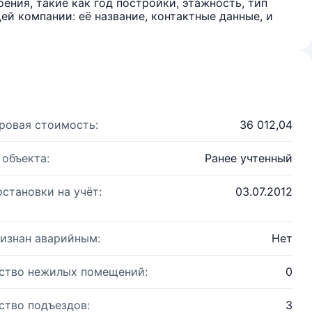
ения, такие как год постройки, этажность, тип
й компании: её название, контактные данные, и
ровая стоимость:
36 012,04
 объекта:
Ранее учтенный
остановки на учёт:
03.07.2012
изнан аварийным:
Нет
ство нежилых помещений:
0
ство подъездов:
3