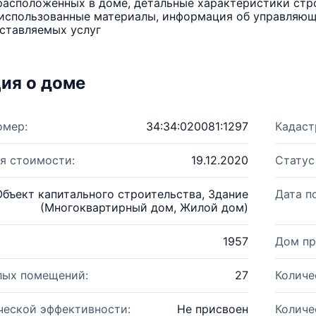
расположенных в доме, детальные характеристики стро
использованные материалы, информация об управляюще
ставляемых услуг
ия о доме
омер:
34:34:020081:1297
Кадаст
я стоимости:
19.12.2020
Статус
Объект капитального строительства, Здание
Дата п
(Многоквартирный дом, Жилой дом)
1957
Дом пр
лых помещений:
27
Количе
ческой эффективности:
Не присвоен
Количе