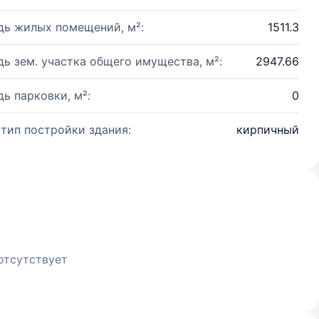
ь жилых помещений, м²:
1511.3
ь зем. участка общего имущества, м²:
2947.66
ь парковки, м²:
0
 тип постройки здания:
кирпичный
отсутствует