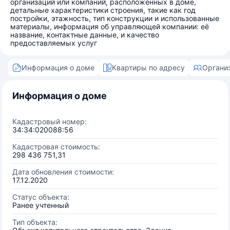
организаций или компаний, расположенных в доме,
детальные характеристики строения, такие как год
постройки, этажность, тип конструкции и использованные
материалы, информация об управляющей компании: её
название, контактные данные, и качество
предоставляемых услуг
Информация о доме
Квартиры по адресу
Органи
Информация о доме
Кадастровый номер:
34:34:020088:56
Кадастровая стоимость:
298 436 751,31
Дата обновления стоимости:
17.12.2020
Статус объекта:
Ранее учтенный
Тип объекта: