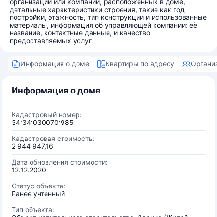
организаций или компаний, расположенных в доме,
детальные характеристики строения, такие как год
постройки, этажность, тип конструкции и использованные
материалы, информация об управляющей компании: её
название, контактные данные, и качество
предоставляемых услуг
Информация о доме
Квартиры по адресу
Органи
Информация о доме
Кадастровый номер:
34:34:030070:985
Кадастровая стоимость:
2 944 947,16
Дата обновления стоимости:
12.12.2020
Статус объекта:
Ранее учтенный
Тип объекта: