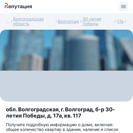
Волгоградская
30-летия
Волгоград
17а
область
Победы
обл. Волгоградская, г. Волгоград, б-р 30-
летия Победы, д. 17а, кв. 117
Получите подробную информацию о доме, включая:
общее количество квартир в здании, наличие и список