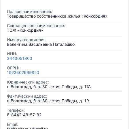
Полное наименование:
Товарищество собственников жилья «Конкордия»
Сокращенное наименование:
ТСЖ «Конкордия»
Имя руководителя:
Валентина Васильевна Паталашко
ИНН:
3443051803
ОГРН:
1023402969820
Юридический адрес:
г. Волгоград, б-р. 30-летия Победы, д. 17А
Фактический адрес:
г. Волгоград, б-р. 30-летия Победы, д. 19
Телефон:
8-8442-48-57-82
Email:
tsgkonkordia@mail.ru