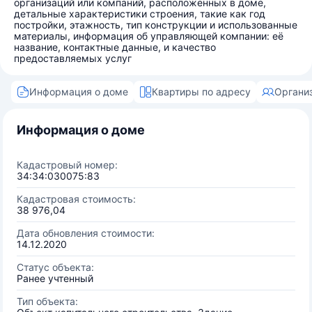
организаций или компаний, расположенных в доме,
детальные характеристики строения, такие как год
постройки, этажность, тип конструкции и использованные
материалы, информация об управляющей компании: её
название, контактные данные, и качество
предоставляемых услуг
Информация о доме
Квартиры по адресу
Органи
Информация о доме
Кадастровый номер:
34:34:030075:83
Кадастровая стоимость:
38 976,04
Дата обновления стоимости:
14.12.2020
Статус объекта:
Ранее учтенный
Тип объекта: