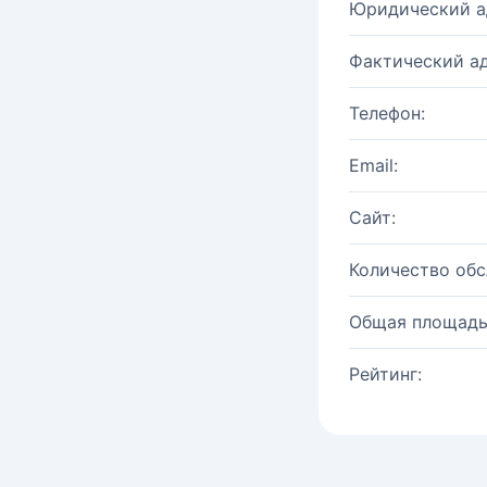
Юридический а
Фактический ад
Телефон:
Email:
Сайт:
Количество об
Общая площадь
Рейтинг: