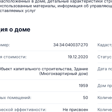
расположенных в доме, детальные характеристики стро
использованные материалы, информация об управляюще
ставляемых услуг
ия о доме
омер:
34:34:040037:270
Кадаст
я стоимости:
19.12.2020
Статус
Объект капитального строительства, Здание
Дата п
(Многоквартирный дом)
1959
Дом пр
лых помещений:
50
Количе
ческой эффективности:
Не присвоен
Количе