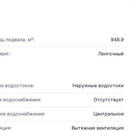
ь подвала, м²:
948.9
ент:
Ленточный
а водостоков:
Наружные водостоки
е водоснабжение:
Отсутствует
ое водоснабжение:
Центральное
яция:
Вытяжная вентиляция