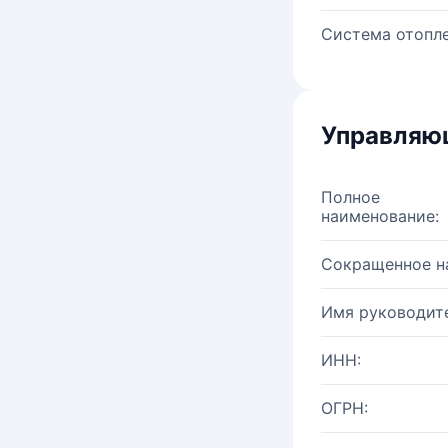
Система отопле
Управляю
Полное
наименование:
Сокращенное н
Имя руководите
ИНН:
ОГРН: