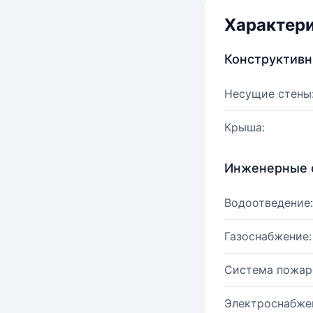
Характер
Конструктив
Несущие стены
Крыша:
Инженерные 
Водоотведение:
Газоснабжение:
Система пожар
Электроснабже