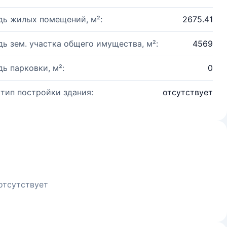
ь жилых помещений, м²:
2675.41
ь зем. участка общего имущества, м²:
4569
ь парковки, м²:
0
 тип постройки здания:
отсутствует
отсутствует