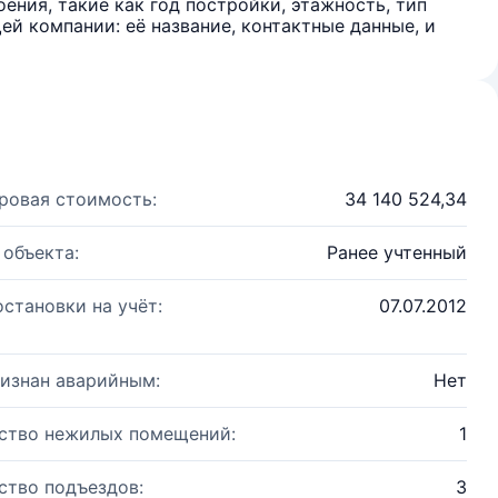
ения, такие как год постройки, этажность, тип
й компании: её название, контактные данные, и
ровая стоимость:
34 140 524,34
 объекта:
Ранее учтенный
остановки на учёт:
07.07.2012
изнан аварийным:
Нет
ство нежилых помещений:
1
ство подъездов:
3