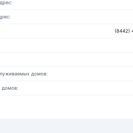
дрес:
рес:
(8442) 
служиваемых домов:
 домов: