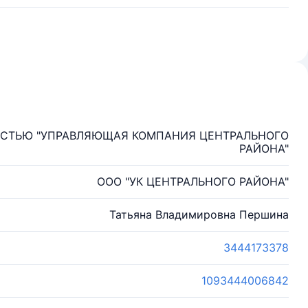
ОСТЬЮ "УПРАВЛЯЮЩАЯ КОМПАНИЯ ЦЕНТРАЛЬНОГО
РАЙОНА"
ООО "УК ЦЕНТРАЛЬНОГО РАЙОНА"
Татьяна Владимировна Першина
3444173378
1093444006842