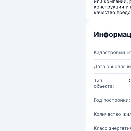
или компаний, 
конструкции и 
качество предо
Информац
Кадастровый н
Дата обновлени
Тип
объекта:
Год постройки:
Количество жи
Класс энергети