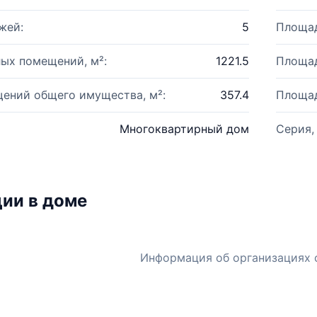
жей:
5
Площад
ых помещений, м²:
1221.5
Площад
ений общего имущества, м²:
357.4
Площад
Многоквартирный дом
Серия,
ии в доме
Информация об организациях 