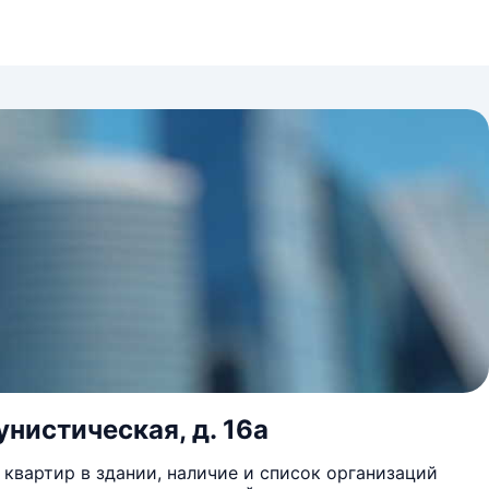
унистическая, д. 16а
квартир в здании, наличие и список организаций