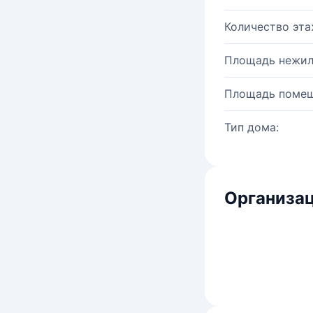
Количество эта
Площадь нежил
Площадь помещ
Тип дома:
Организац