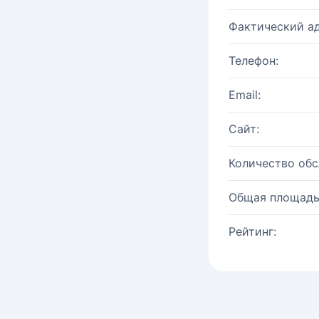
Фактический ад
Телефон:
Email:
Сайт:
Количество об
Общая площадь
Рейтинг: