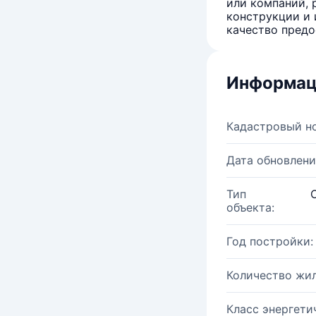
или компаний, 
конструкции и 
качество предо
Информац
Кадастровый н
Дата обновлени
Тип
объекта:
Год постройки:
Количество жи
Класс энергети