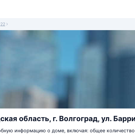
22
кая область, г. Волгоград, ул. Барри
бную информацию о доме, включая: общее количество 