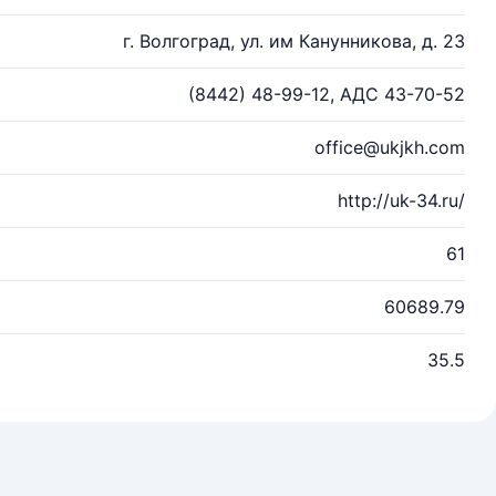
г. Волгоград, ул. им Канунникова, д. 23
(8442) 48-99-12, АДС 43-70-52
office@ukjkh.com
http://uk-34.ru/
61
60689.79
35.5