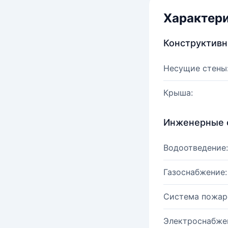
Характер
Конструктив
Несущие стены
Крыша:
Инженерные 
Водоотведение:
Газоснабжение:
Система пожар
Электроснабже