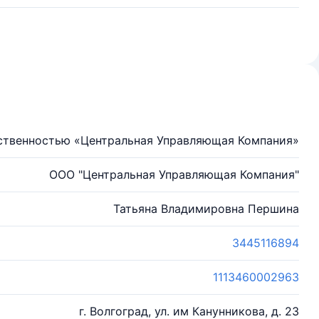
ственностью «Центральная Управляющая Компания»
ООО "Центральная Управляющая Компания"
Татьяна Владимировна Першина
3445116894
1113460002963
г. Волгоград, ул. им Канунникова, д. 23