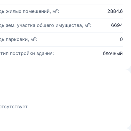
ь жилых помещений, м²:
2884.6
ь зем. участка общего имущества, м²:
6694
ь парковки, м²:
0
 тип постройки здания:
блочный
отсутствует