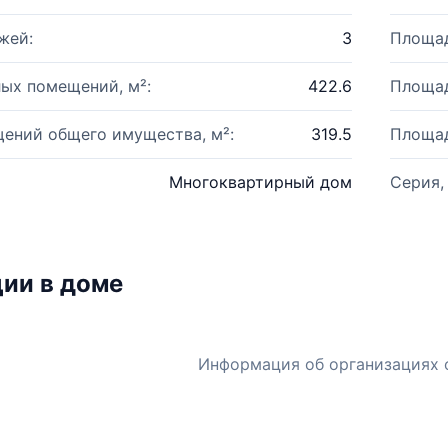
жей:
3
Площад
ых помещений, м²:
422.6
Площад
ений общего имущества, м²:
319.5
Площад
Многоквартирный дом
Серия,
ии в доме
Информация об организациях 