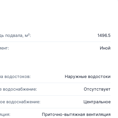
ь подвала, м²:
1496.5
ент:
Иной
а водостоков:
Наружные водостоки
е водоснабжение:
Отсутствует
ое водоснабжение:
Центральное
яция:
Приточно-вытяжная вентиляция