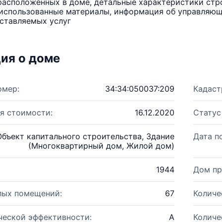
расположенных в доме, детальные характеристики стро
использованные материалы, информация об управляюще
ставляемых услуг
ия о доме
омер:
34:34:050037:209
Кадаст
я стоимости:
16.12.2020
Статус
Объект капитального строительства, Здание
Дата п
(Многоквартирный дом, Жилой дом)
1944
Дом пр
лых помещений:
67
Количе
ческой эффективности:
A
Количе