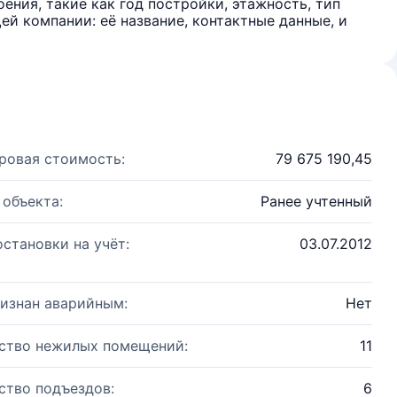
ения, такие как год постройки, этажность, тип
й компании: её название, контактные данные, и
ровая стоимость:
79 675 190,45
 объекта:
Ранее учтенный
остановки на учёт:
03.07.2012
изнан аварийным:
Нет
ство нежилых помещений:
11
ство подъездов:
6