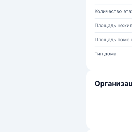
Количество эта
Площадь нежил
Площадь помещ
Тип дома:
Организац