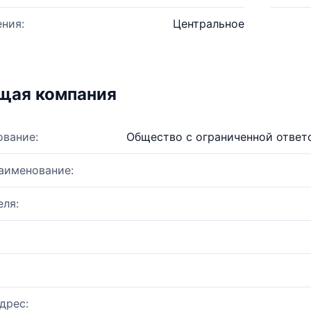
ния:
Центральное
щая компания
ование:
Общество с ограниченной ответ
аименование:
ля:
дрес: