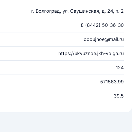
г. Волгоград, ул. Саушинская, д. 24, п. 2
8 (8442) 50-36-30
oooujnoe@mail.ru
https://ukyuznoe.jkh-volga.ru
124
571563.99
39.5