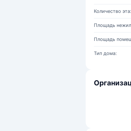
Количество эта
Площадь нежил
Площадь помещ
Тип дома:
Организац