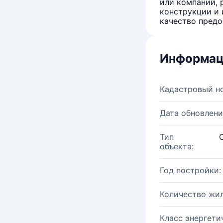
или компаний, 
конструкции и 
качество предо
Информац
Кадастровый н
Дата обновлени
Тип
объекта:
Год постройки:
Количество жи
Класс энергети