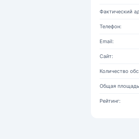
Фактический ад
Телефон:
Email:
Сайт:
Количество об
Общая площадь
Рейтинг: