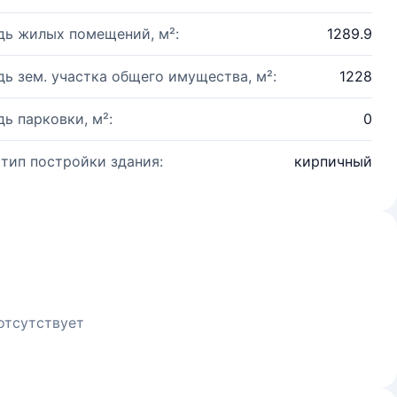
ь жилых помещений, м²:
1289.9
ь зем. участка общего имущества, м²:
1228
ь парковки, м²:
0
 тип постройки здания:
кирпичный
отсутствует