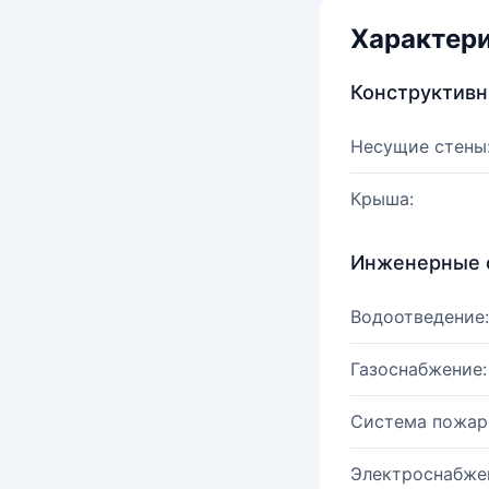
Характер
Конструктив
Несущие стены
Крыша:
Инженерные 
Водоотведение:
Газоснабжение:
Система пожар
Электроснабже