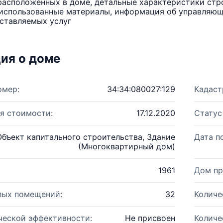
расположенных в доме, детальные характеристики стро
использованные материалы, информация об управляюще
ставляемых услуг
ия о доме
омер:
34:34:080027:129
Кадаст
я стоимости:
17.12.2020
Статус
Объект капитального строительства, Здание
Дата п
(Многоквартирный дом)
1961
Дом пр
лых помещений:
32
Количе
ческой эффективности:
Не присвоен
Количе