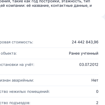
ения, такие как год постройки, этажность, тип
й компании: её название, контактные данные, и
ровая стоимость:
24 442 843,96
 объекта:
Ранее учтенный
остановки на учёт:
03.07.2012
изнан аварийным:
Нет
ство нежилых помещений:
0
ство подъездов:
2