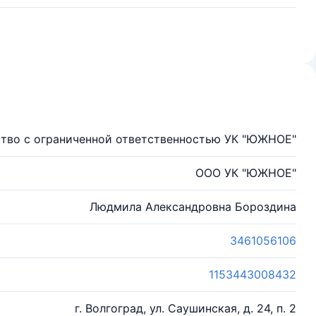
тво с ограниченной ответственностью УК "ЮЖНОЕ"
ООО УК "ЮЖНОЕ"
Людмила Александровна Бороздина
3461056106
1153443008432
г. Волгоград, ул. Саушинская, д. 24, п. 2