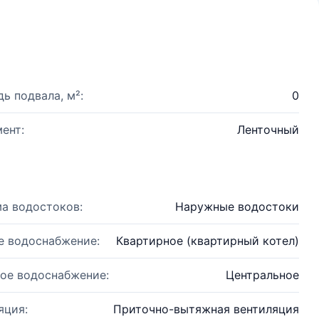
ь подвала, м²:
0
ент:
Ленточный
а водостоков:
Наружные водостоки
е водоснабжение:
Квартирное (квартирный котел)
ое водоснабжение:
Центральное
яция:
Приточно-вытяжная вентиляция