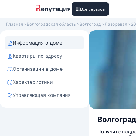
Все сервисы
Главная
Волгоградская область
Волгоград
Лазоревая
2
Информация о доме
Квартиры по адресу
Организации в доме
Характеристики
Управляющая компания
Волгоградс
Получите подро