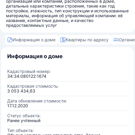
организаций или компаний, расположенных в доме,
детальные характеристики строения, такие как год
постройки, этажность, тип конструкции и использованные
материалы, информация об управляющей компании: её
название, контактные данные, и качество
предоставляемых услуг
Информация о доме
Квартиры по адресу
Органи
Информация о доме
Кадастровый номер:
34:34:080122:1674
Кадастровая стоимость:
3 053 434,63
Дата обновления стоимости:
17.12.2020
Статус объекта:
Ранее учтенный
Тип объекта: