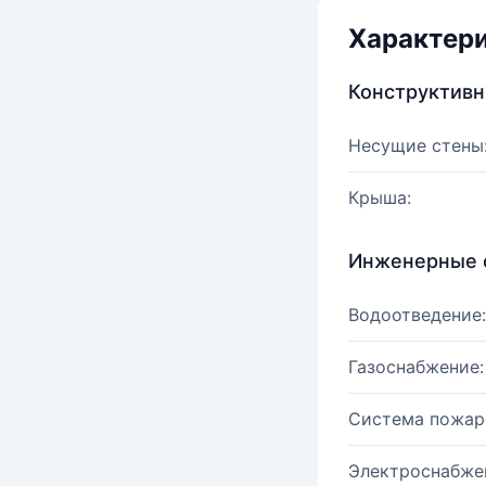
Характер
Конструктив
Несущие стены
Крыша:
Инженерные 
Водоотведение:
Газоснабжение:
Система пожар
Электроснабже