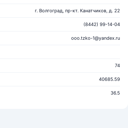
г. Волгоград, пр-кт. Канатчиков, д. 22
(8442) 99-14-04
ooo.tzko-1@yandex.ru
74
40685.59
36.5