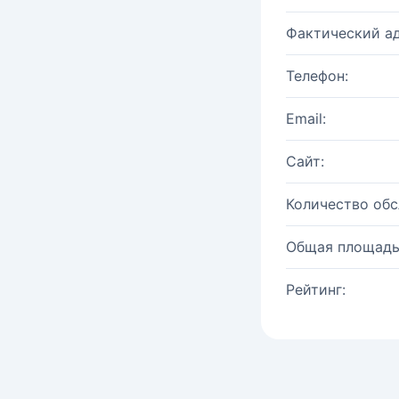
Фактический ад
Телефон:
Email:
Сайт:
Количество об
Общая площадь
Рейтинг: