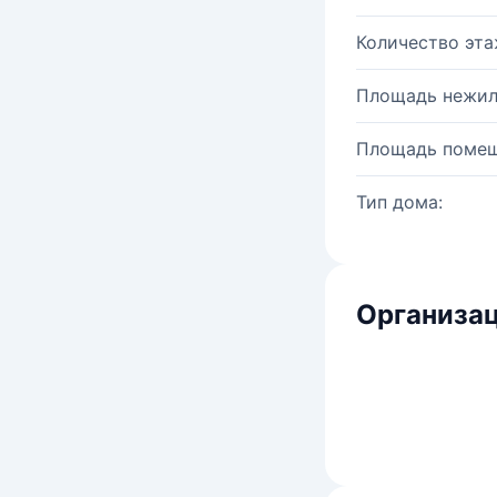
Количество эта
Площадь нежил
Площадь помещ
Тип дома:
Организац