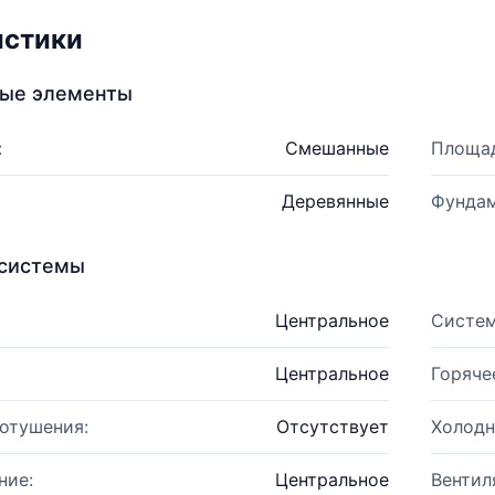
истики
ные элементы
:
Смешанные
Площад
Деревянные
Фундам
системы
Центральное
Систем
Центральное
Горяче
отушения:
Отсутствует
Холодн
ние:
Центральное
Вентил