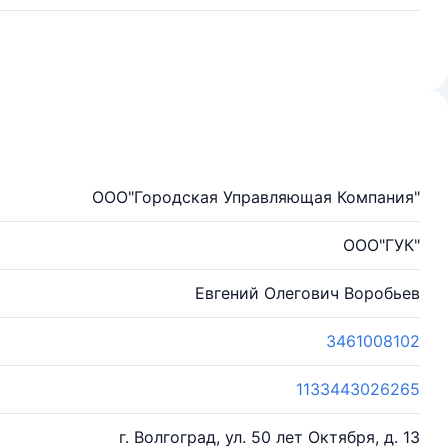
ООО"Городская Управляющая Компания"
ООО"ГУК"
Евгений Олегович Воробьев
3461008102
1133443026265
г. Волгоград, ул. 50 лет Октября, д. 13