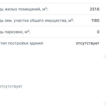
ь жилых помещений, м²:
251.6
ь зем. участка общего имущества, м²:
1180
ь парковки, м²:
0
 тип постройки здания:
отсутствует
отсутствует