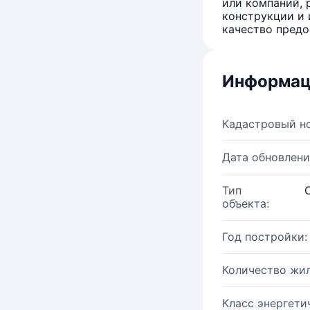
или компаний, 
конструкции и 
качество предо
Информац
Кадастровый н
Дата обновлени
Тип
объекта:
Год постройки:
Количество жи
Класс энергети