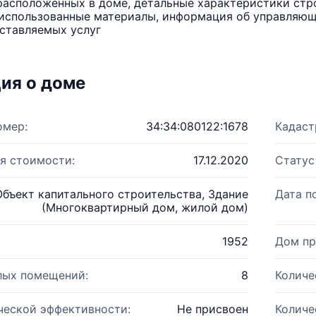
расположенных в доме, детальные характеристики стро
использованные материалы, информация об управляюще
ставляемых услуг
ия о доме
омер:
34:34:080122:1678
Кадаст
я стоимости:
17.12.2020
Статус
Объект капитального строительства, Здание
Дата п
(Многоквартирный дом, жилой дом)
1952
Дом пр
лых помещений:
8
Количе
ческой эффективности:
Не присвоен
Количе