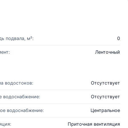
ь подвала, м²:
0
ент:
Ленточный
а водостоков:
Отсутствует
е водоснабжение:
Отсутствует
ое водоснабжение:
Центральное
яция:
Приточная вентиляция