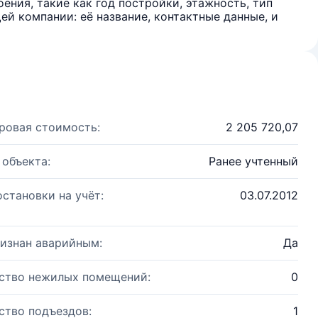
ения, такие как год постройки, этажность, тип
й компании: её название, контактные данные, и
ровая стоимость:
2 205 720,07
 объекта:
Ранее учтенный
остановки на учёт:
03.07.2012
изнан аварийным:
Да
ство нежилых помещений:
0
ство подъездов:
1