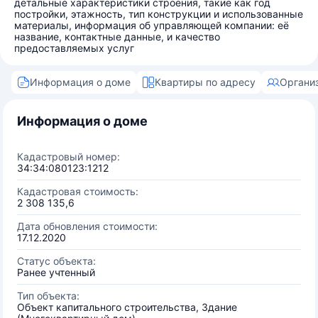
детальные характеристики строения, такие как год
постройки, этажность, тип конструкции и использованные
материалы, информация об управляющей компании: её
название, контактные данные, и качество
предоставляемых услуг
Информация о доме
Квартиры по адресу
Органи
Информация о доме
Кадастровый номер:
34:34:080123:1212
Кадастровая стоимость:
2 308 135,6
Дата обновления стоимости:
17.12.2020
Статус объекта:
Ранее учтенный
Тип объекта:
Объект капитального строительства, Здание