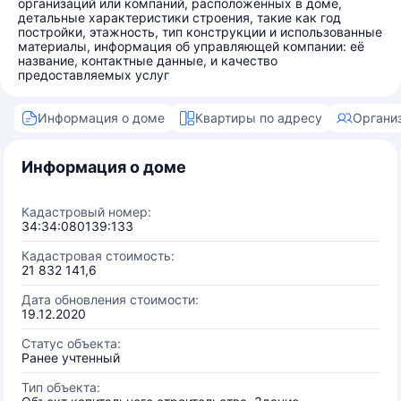
организаций или компаний, расположенных в доме,
детальные характеристики строения, такие как год
постройки, этажность, тип конструкции и использованные
материалы, информация об управляющей компании: её
название, контактные данные, и качество
предоставляемых услуг
Информация о доме
Квартиры по адресу
Органи
Информация о доме
Кадастровый номер:
34:34:080139:133
Кадастровая стоимость:
21 832 141,6
Дата обновления стоимости:
19.12.2020
Статус объекта:
Ранее учтенный
Тип объекта: