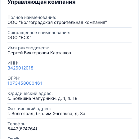
Управляющая компания
Полное наименование:
ООО "Волгоградская строительная компания"
Сокращенное наименование:
ООО "ВСК"
Имя руководителя:
Сергей Викторович Карташов
ИНН:
3426012018
ОГРН:
1073458000461
Юридический адрес:
с. Большие Чапурники, д. 1, п. 18
Фактический адрес:
г. Волгоград, б-р. им Энгельса, д. 3а
Телефон:
8442(674764)
Email: