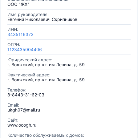
ООО "ЖХ"
Имя руководителя:
Евгений Николаевич Скрипников
ИНН:
3435116373
ОГРН:
1123435004406
Юридический адрес:
г. Волжский, пр-кт. им Ленина, д. 59
Фактический адрес:
г. Волжский, пр-кт. им Ленина, д. 59
Телефон:
8-8443-31-62-03
Email:
ukgh07@mail.ru
Сайт:
www.ooogh.ru
Количество обслуживаемых домов: