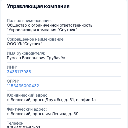
Управляющая компания
Полное наименование:
Общество с ограниченной ответственность
"Управляющая компания "Спутник"
Сокращенное наименование:
ООО УК"Спутник"
Имя руководителя:
Руслан Валерьевич Трубачёв
ИНН:
3435117088
ОГРН:
1153435000432
Юридический адрес:
г. Волжский, пр-кт. Дружбы, д. 61, п. офис 1а
Фактический адрес:
г. Волжский, пр-кт. им Ленина, д. 59
Телефон:
8(8443)31-62-03