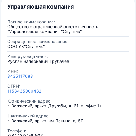
Управляющая компания
Полное наименование:
Общество с ограниченной ответственность
"Управляющая компания "Спутник"
Сокращенное наименование:
ООО УК"Спутник"
Имя руководителя:
Руслан Валерьевич Трубачёв
ИНН:
3435117088
ОГРН:
1153435000432
Юридический адрес:
г. Волжский, пр-кт. Дружбы, д. 61, п. офис 1а
Фактический адрес:
г. Волжский, пр-кт. им Ленина, д. 59
Телефон:
8(8443)31-62-03