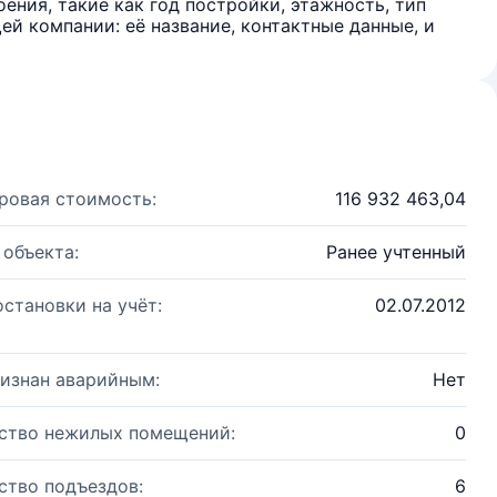
ения, такие как год постройки, этажность, тип
й компании: её название, контактные данные, и
ровая стоимость:
116 932 463,04
 объекта:
Ранее учтенный
остановки на учёт:
02.07.2012
изнан аварийным:
Нет
ство нежилых помещений:
0
ство подъездов:
6