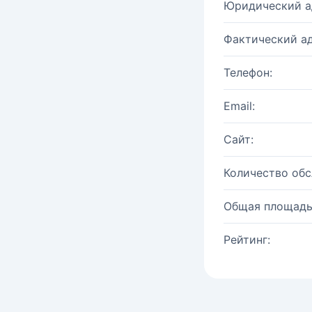
Юридический а
Фактический ад
Телефон:
Email:
Сайт:
Количество об
Общая площадь
Рейтинг: