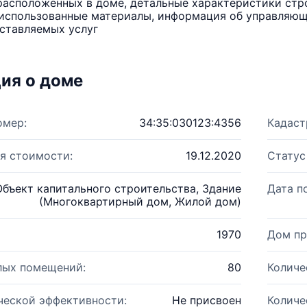
расположенных в доме, детальные характеристики стро
использованные материалы, информация об управляюще
ставляемых услуг
ия о доме
омер:
34:35:030123:4356
Кадаст
я стоимости:
19.12.2020
Статус
Объект капитального строительства, Здание
Дата п
(Многоквартирный дом, Жилой дом)
1970
Дом пр
лых помещений:
80
Количе
ческой эффективности:
Не присвоен
Количе