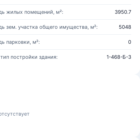
ь жилых помещений, м²:
3950.7
ь зем. участка общего имущества, м²:
5048
ь парковки, м²:
0
 тип постройки здания:
1-468-Б-3
отсутствует