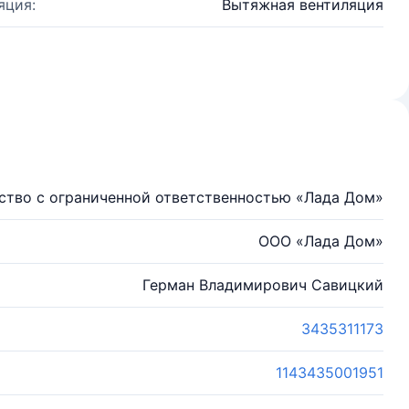
яция:
Вытяжная вентиляция
тво с ограниченной ответственностью «Лада Дом»
ООО «Лада Дом»
Герман Владимирович Савицкий
3435311173
1143435001951