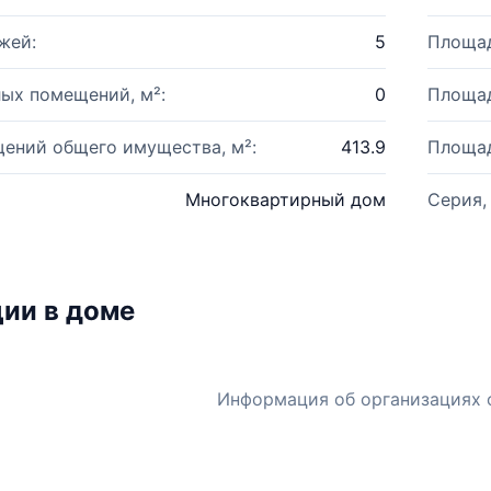
жей:
5
Площад
ых помещений, м²:
0
Площад
ений общего имущества, м²:
413.9
Площад
Многоквартирный дом
Серия,
ии в доме
Информация об организациях 