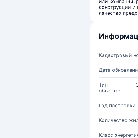
или компаний, 
конструкции и 
качество предо
Информац
Кадастровый н
Дата обновлени
Тип
объекта:
Год постройки:
Количество жи
Класс энергети