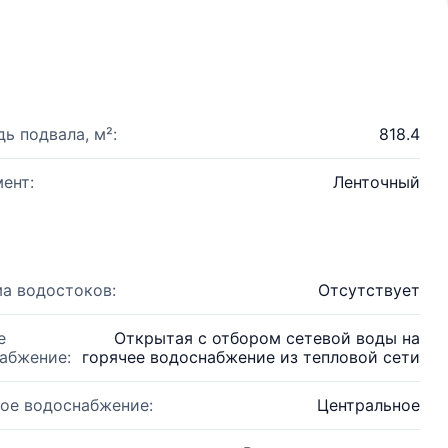
ь подвала, м²:
818.4
ент:
Ленточный
а водостоков:
Отсутствует
е
Открытая с отбором сетевой воды на
абжение:
горячее водоснабжение из тепловой сети
ое водоснабжение:
Центральное