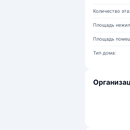
Количество эта
Площадь нежил
Площадь помещ
Тип дома:
Организац