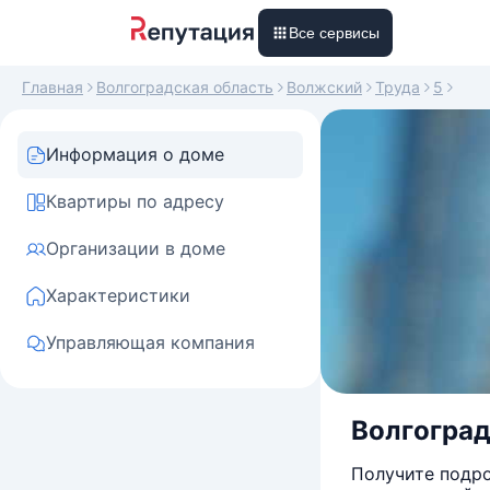
Все сервисы
Главная
Волгоградская область
Волжский
Труда
5
Информация о доме
Квартиры по адресу
Организации в доме
Характеристики
Управляющая компания
Волгоградс
Получите подро