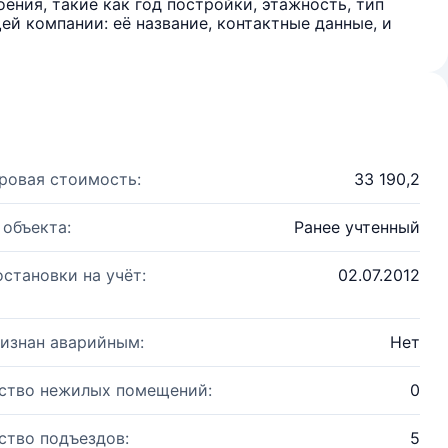
ения, такие как год постройки, этажность, тип
й компании: её название, контактные данные, и
ровая стоимость:
33 190,2
 объекта:
Ранее учтенный
остановки на учёт:
02.07.2012
изнан аварийным:
Нет
ство нежилых помещений:
0
ство подъездов:
5