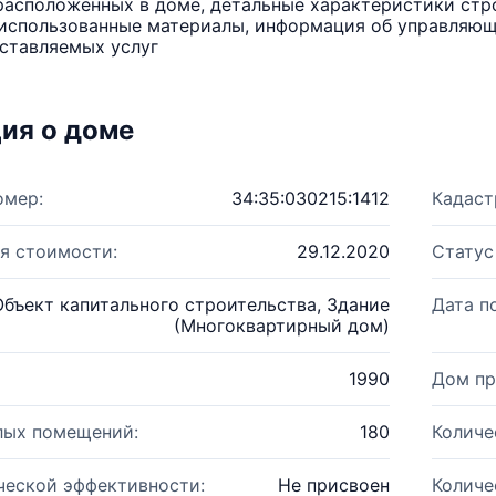
расположенных в доме, детальные характеристики стро
использованные материалы, информация об управляюще
ставляемых услуг
ия о доме
омер:
34:35:030215:1412
Кадаст
я стоимости:
29.12.2020
Статус
Объект капитального строительства, Здание
Дата п
(Многоквартирный дом)
1990
Дом пр
лых помещений:
180
Количе
ческой эффективности:
Не присвоен
Количе