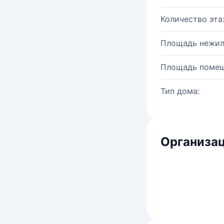
Количество эта
Площадь нежил
Площадь помещ
Тип дома:
Организац