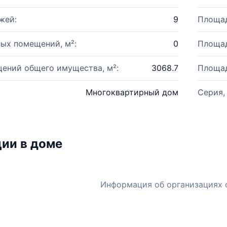
жей:
9
Площад
ых помещений, м²:
0
Площад
ений общего имущества, м²:
3068.7
Площад
Многоквартирный дом
Серия,
ии в доме
Информация об организациях 