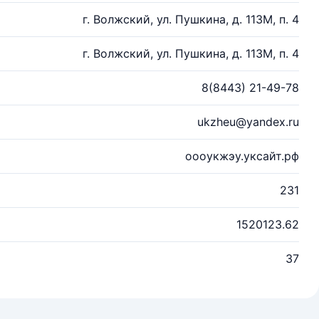
г. Волжский, ул. Пушкина, д. 113М, п. 4
г. Волжский, ул. Пушкина, д. 113М, п. 4
8(8443) 21-49-78
ukzheu@yandex.ru
оооукжэу.уксайт.рф
231
1520123.62
37