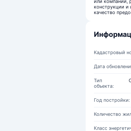
или компаний, 
конструкции и 
качество предо
Информац
Кадастровый н
Дата обновлени
Тип
объекта:
Год постройки:
Количество жи
Класс энергети