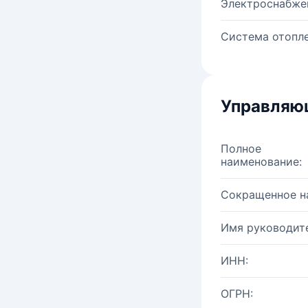
Электроснабже
Система отопле
Управляю
Полное
наименование:
Сокращенное н
Имя руководите
ИНН:
ОГРН: