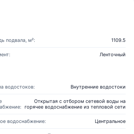
ь подвала, м²:
1109.5
ент:
Ленточный
а водостоков:
Внутренние водостоки
е
Открытая с отбором сетевой воды на
абжение:
горячее водоснабжение из тепловой сети
ое водоснабжение:
Центральное