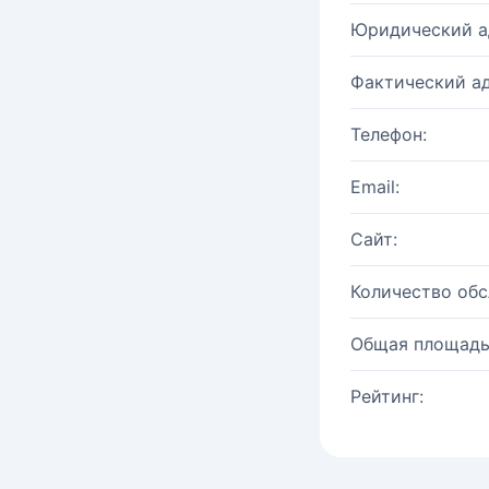
Юридический а
Фактический ад
Телефон:
Email:
Сайт:
Количество об
Общая площадь
Рейтинг: