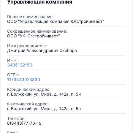
Управляющая компания
Полное наименование:
ООО "Управляющая компания Югстройинвест"
Сокращенное наименование:
ООО "УК Югстройинвест"
Имя руководителя:
Дмитрий Александрович Скобора
ИНН:
3435132150
ОГРН:
1173443023830
Юридический адрес:
г. Волжский, ул. Мира, д. 142а, п. 5н
Фактический адрес:
г. Волжский, ул. Мира, д. 142а, п. 5н
Телефон:
8(8443)77-70-19
Email: